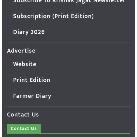
Subscribe To Krishak Jagat Newsletter
Subscription (Print Edition)
Diary 2026
Advertise
Website
Print Edition
Farmer Diary
Contact Us
Contact Us