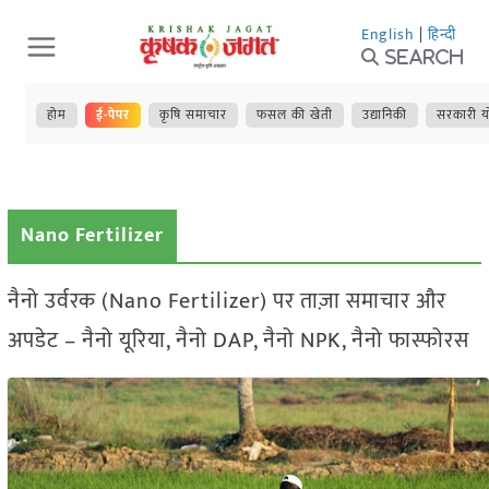
Skip
English
|
हिन्दी
to
Search
content
होम
ई-पेपर
कृषि समाचार
फसल की खेती
उद्यानिकी
सरकारी य
Nano Fertilizer
नैनो उर्वरक (Nano Fertilizer) पर ताज़ा समाचार और
अपडेट – नैनो यूरिया, नैनो DAP, नैनो NPK, नैनो फास्फोरस