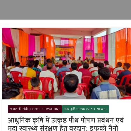
फसल की खेती (CROP CULTIVATION)
राज्य कृषि समाचार (STATE NEWS)
आधुनिक कृषि में उत्कृष्ठ पौध पोषण प्रबंधन एवं
मृदा स्वास्थ्य संरक्षण हेतु वरदान: इफको नैनो