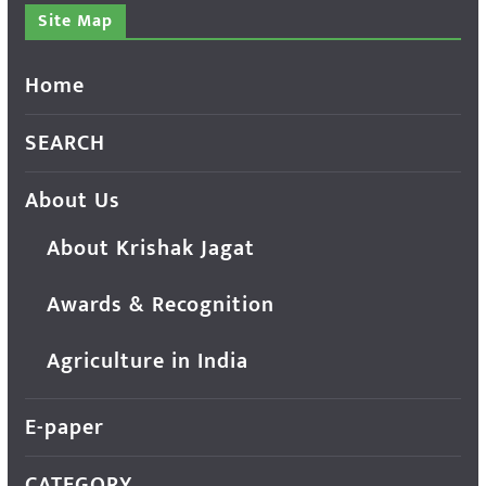
Site Map
Home
SEARCH
About Us
About Krishak Jagat
Awards & Recognition
Agriculture in India
E-paper
CATEGORY