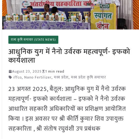
राज्य कृषि समाचार (STATE NEWS)
आधुनिक युग में नैनो उर्वरक महत्वपूर्ण- इफको
कार्यशाला
August 23, 2025
1 min read
iffco
,
Nano Fertilizer
,
मध्य प्रदेश
,
मध्य प्रदेश कृषि समाचार
23 अगस्त 2025, बैतूल: आधुनिक युग में नैनो उर्वरक
महत्वपूर्ण- इफको कार्यशाला – इफको ने नैनो उर्वरक
आधारित सहकारी अधिकारियों का प्रशिक्षण आयोजित
किया । इस अवसर पर श्री कीर्ति कुमार शिव उपायुक्त
सहकारिता , श्री संतोष रघुवंशी उप प्रबंधक