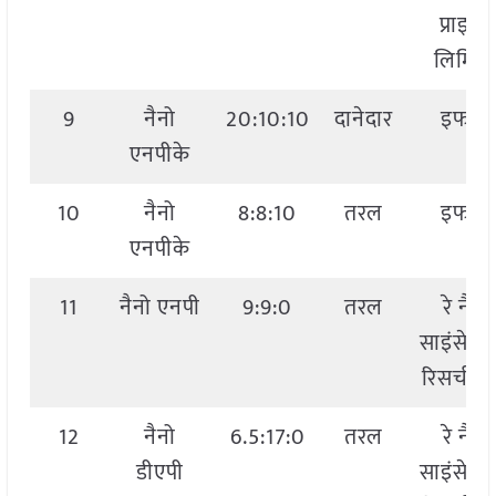
प्राइवेट
लिमिटे
9
नैनो
20:10:10
दानेदार
इफको
एनपीके
10
नैनो
8:8:10
तरल
इफको
एनपीके
11
नैनो एनपी
9:9:0
तरल
रे नैनो
साइंसेज 
रिसर्च से
12
नैनो
6.5:17:0
तरल
रे नैनो
डीएपी
साइंसेज 