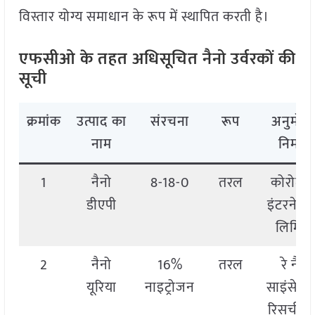
विस्तार योग्य समाधान के रूप में स्थापित करती है।
एफसीओ के तहत अधिसूचित नैनो उर्वरकों की
सूची
क्रमांक
उत्पाद का
संरचना
रूप
अनुमोद
नाम
निर्माता
1
नैनो
8-18-0
तरल
कोरोमं
डीएपी
इंटरनेश
लिमिटे
2
नैनो
16%
तरल
रे नैनो
यूरिया
नाइट्रोजन
साइंसेज 
रिसर्च से