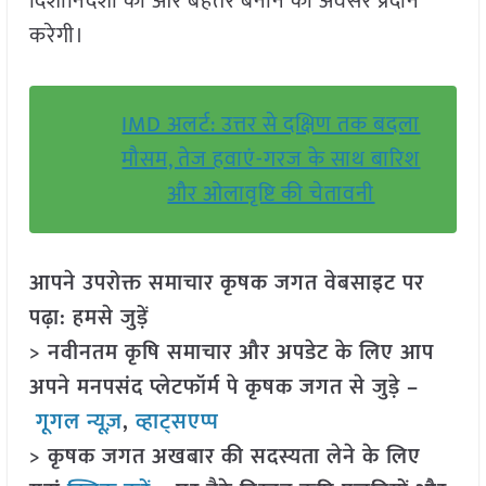
दिशानिर्देशों को और बेहतर बनाने का अवसर प्रदान
करेगी।
IMD अलर्ट: उत्तर से दक्षिण तक बदला
मौसम, तेज हवाएं-गरज के साथ बारिश
और ओलावृष्टि की चेतावनी
आपने उपरोक्त समाचार कृषक जगत वेबसाइट पर
पढ़ा: हमसे जुड़ें
> नवीनतम कृषि समाचार और अपडेट के लिए आप
अपने मनपसंद प्लेटफॉर्म पे कृषक जगत से जुड़े –
गूगल न्यूज़
,
व्हाट्सएप्प
> कृषक जगत अखबार की सदस्यता लेने के लिए