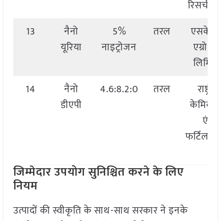
रिसर्च से
13
नैनो
5%
तरल
एसकेआ
यूरिया
नाइट्रोजन
एग्रो टे
लिमिटे
14
नैनो
4.6:8.2:0
तरल
राष्ट्रीय
डीएपी
केमिकल
एंड
फर्टिलाइज
जिम्मेदार उपयोग सुनिश्चित करने के लिए
नियम
उत्पादों की स्वीकृति के साथ-साथ सरकार ने इनके