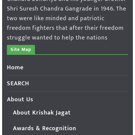
Shri Suresh Chandra Gangrade in 1946. The
two were like minded and patriotic
freedom fighters that after their freedom
struggle wanted to help the nations
Site Map
Home
SEARCH
About Us
About Krishak Jagat
Awards & Recognition