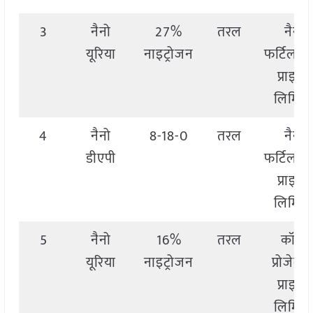
3
नैनो
27%
तरल
नैनो
यूरिया
नाइट्रोजन
फर्टिलाइ
प्राइवेट
लिमिटे
4
नैनो
8-18-0
तरल
नैनो
डीएपी
फर्टिलाइ
प्राइवेट
लिमिटे
5
नैनो
16%
तरल
कॉम्बे
यूरिया
नाइट्रोजन
प्रोजेक्ट
प्राइवेट
लिमिटे