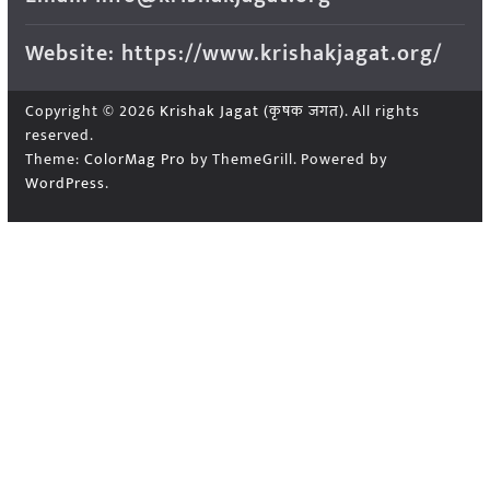
Website: https://www.krishakjagat.org/
Copyright © 2026
Krishak Jagat (कृषक जगत)
. All rights
reserved.
Theme:
ColorMag Pro
by ThemeGrill. Powered by
WordPress
.