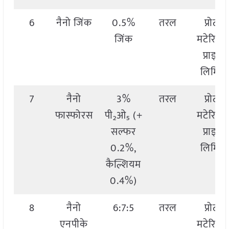
6
नैनो जिंक
0.5%
तरल
प्रोटो9
जिंक
मटेरियल
प्राइवेट
लिमिटे
7
नैनो
3%
तरल
प्रोटो9
फास्फोरस
पी₂ओ₅ (+
मटेरियल
सल्फर
प्राइवेट
0.2%,
लिमिटे
कैल्शियम
0.4%)
8
नैनो
6:7:5
तरल
प्रोटो9
एनपीके
मटेरियल