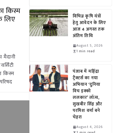
ा किस्म
विभिन्न कृषि यंत्रों
 के लिए
हेतु आवेदन के लिए
आज 4 अगस्त तक
अंतिम तिथि
August 5, 2026
1 min read
 मैदानी
िवर्सिटी
पंजाब में महिंद्रा
ा किस्म
ट्रैक्टर्स का नया
 परिषद
अभियान ‘दुनिया
विच इक्को
ललकार’ लॉन्च,
सुखबीर सिंह और
परमिश वर्मा बने
चेहरा
August 4, 2026
2 min read