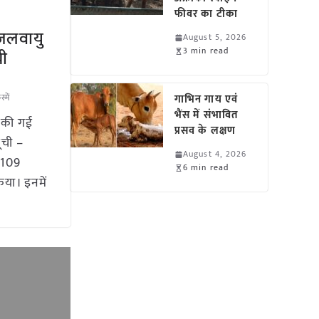
फीवर का टीका
9 जलवायु
August 5, 2026
3 min read
ची
्में
गाभिन गाय एवं
भैंस में संभावित
ी की गई
प्रसव के लक्षण
ूची –
August 4, 2026
ी 109
6 min read
िया। इनमें