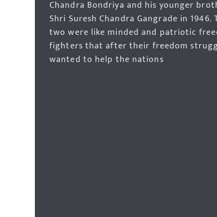
Chandra Bondriya and his younger brot
Shri Suresh Chandra Gangrade in 1946. 
two were like minded and patriotic fre
fighters that after their freedom strug
wanted to help the nations