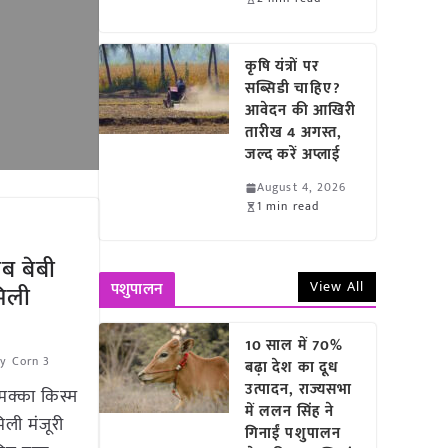
कृषि यंत्रों पर
सब्सिडी चाहिए?
आवेदन की आखिरी
तारीख 4 अगस्त,
जल्द करें अप्लाई
August 4, 2026
1 min read
ाब बेबी
View All
पशुपालन
मिली
10 साल में 70%
y Corn 3
बढ़ा देश का दूध
उत्पादन, राज्यसभा
मक्का किस्म
में ललन सिंह ने
िली मंजूरी
गिनाईं पशुपालन