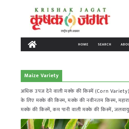
Skip
to
content
HOME
SEARCH
ABO
Maize Variety
अधिक उपज देने वाली मक्के की किस्में (Corn Variety),
के लिए मक्के की किस्म, मक्के की नवीनतम किस्म, महाराष्ट्र
मक्के की किस्में, कम पानी वाली मक्के की किस्में, जलवाय