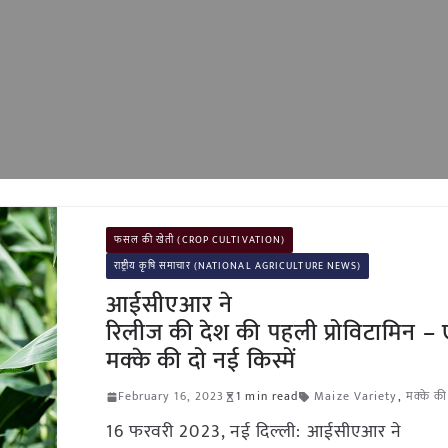
फसल की खेती (CROP CULTIVATION)
राष्ट्रीय कृषि समाचार (NATIONAL AGRICULTURE NEWS)
आईसीएआर ने
रिलीज की देश की पहली प्रोविटामिन – 
मक्के की दो नई किस्में
February 16, 2023
1 min read
Maize Variety
,
मक्के की
16 फरवरी 2023, नई दिल्ली: आईसीएआर ने