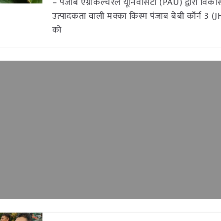
– पंजाब एग्रीकल्चरल यूनिवर्सिटी (PAU) द्वारा विक
उत्पादकता वाली मक्का किस्म पंजाब बेबी कॉर्न 3 
को