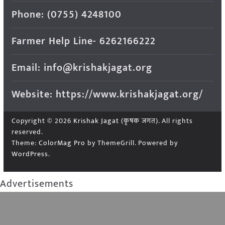
Phone: (0755) 4248100
Farmer Help Line- 6262166222
Email: info@krishakjagat.org
Website: https://www.krishakjagat.org/
Copyright © 2026
Krishak Jagat (कृषक जगत)
. All rights
reserved.
Theme:
ColorMag Pro
by ThemeGrill. Powered by
WordPress
.
Advertisements