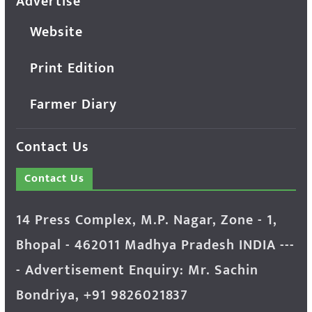
Advertise
Website
Print Edition
Farmer Diary
Contact Us
Contact Us
14 Press Complex, M.P. Nagar, Zone - 1,
Bhopal - 462011 Madhya Pradesh INDIA ---
- Advertisement Enquiry: Mr. Sachin
Bondriya, +91 9826021837