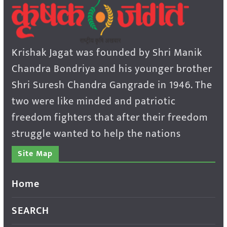
Krishak Jagat was founded by Shri Manik
Chandra Bondriya and his younger brother
Shri Suresh Chandra Gangrade in 1946. The
two were like minded and patriotic
freedom fighters that after their freedom
struggle wanted to help the nations
Site Map
Home
SEARCH