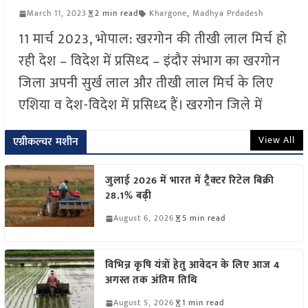
March 11, 2023
2 min read
Khargone
,
Madhya Prdadesh
11 मार्च 2023, भोपाल: खरगोन की तीखी लाल मिर्च हो
रही देश – विदेश में प्रसिध्द – इंदौर संभाग का खरगोन
जिला अपनी सुर्ख लाल और तीखी लाल मिर्च के लिए
एशिया व देश-विदेश में प्रसिध्द हैं। खरगोन जिले में
View All
एग्रीकल्चर मशीन
जुलाई 2026 में भारत में ट्रैक्टर रिटेल बिक्री
28.1% बढ़ी
August 6, 2026
5 min read
विभिन्न कृषि यंत्रों हेतु आवेदन के लिए आज 4
अगस्त तक अंतिम तिथि
August 5, 2026
1 min read