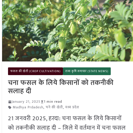
फसल की खेती (CROP CULTIVATION)
राज्य कृषि समाचार (STATE NEWS)
चना फसल के लिये किसानों को तकनीकी
सलाह दी
January 21, 2025
1 min read
Madhya Prdadesh
,
चने की खेती
,
मध्य प्रदेश
21 जनवरी 2025, हरदा: चना फसल के लिये किसानों
को तकनीकी सलाह दी – जिले में वर्तमान में चना फसल