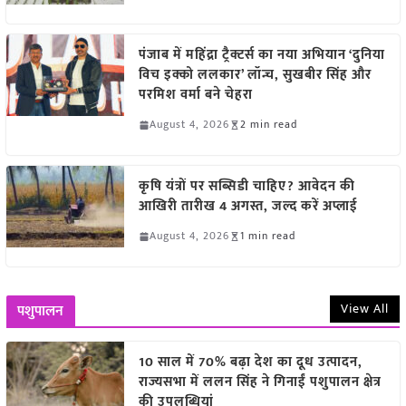
पंजाब में महिंद्रा ट्रैक्टर्स का नया अभियान ‘दुनिया
विच इक्को ललकार’ लॉन्च, सुखबीर सिंह और
परमिश वर्मा बने चेहरा
August 4, 2026
2 min read
कृषि यंत्रों पर सब्सिडी चाहिए? आवेदन की
आखिरी तारीख 4 अगस्त, जल्द करें अप्लाई
August 4, 2026
1 min read
View All
पशुपालन
10 साल में 70% बढ़ा देश का दूध उत्पादन,
राज्यसभा में ललन सिंह ने गिनाईं पशुपालन क्षेत्र
की उपलब्धियां