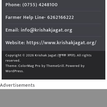
Phone: (0755) 4248100
Farmer Help Line- 6262166222
Email: info@krishakjagat.org
Website: https://www.krishakjagat.org/
Copyright © 2026
Krishak Jagat (कृषक जगत)
. All rights
reserved.
Theme:
ColorMag Pro
by ThemeGrill. Powered by
WordPress
.
Advertisements