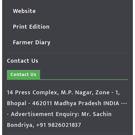
Website
Print Edition
Farmer Diary
Contact Us
Contact Us
14 Press Complex, M.P. Nagar, Zone - 1,
Bhopal - 462011 Madhya Pradesh INDIA ---
- Advertisement Enquiry: Mr. Sachin
Bondriya, +91 9826021837