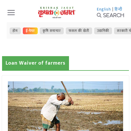
Skip
English
|
हिन्दी
to
Search
content
होम
ई-पेपर
कृषि समाचार
फसल की खेती
उद्यानिकी
सरकारी य
Loan Waiver of farmers