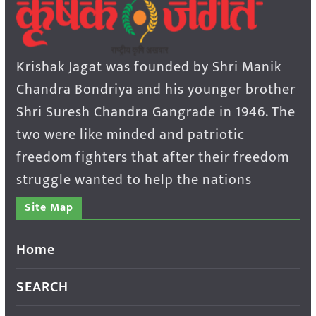
Krishak Jagat was founded by Shri Manik
Chandra Bondriya and his younger brother
Shri Suresh Chandra Gangrade in 1946. The
two were like minded and patriotic
freedom fighters that after their freedom
struggle wanted to help the nations
Site Map
Home
SEARCH