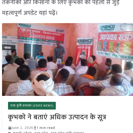
तकनीकों और किसानों के लिए कृभको की पहलों से जुड़े
महत्वपूर्ण अपडेट यहां पढ़ें।
राज्य कृषि समाचार (STATE NEWS)
कृभको ने बताएं अधिक उत्पादन के सूत्र
June 2, 2026
1 min read