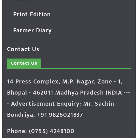
Print Edition
Farmer Diary
Contact Us
Contact Us
14 Press Complex, M.P. Nagar, Zone - 1,
Bhopal - 462011 Madhya Pradesh INDIA ---
- Advertisement Enquiry: Mr. Sachin
Bondriya, +91 9826021837
Phone: (0755) 4248100