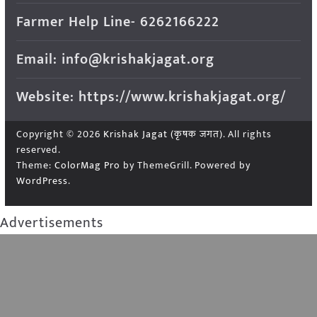
Farmer Help Line- 6262166222
Email: info@krishakjagat.org
Website: https://www.krishakjagat.org/
Copyright © 2026
Krishak Jagat (कृषक जगत)
. All rights
reserved.
Theme:
ColorMag Pro
by ThemeGrill. Powered by
WordPress
.
Advertisements