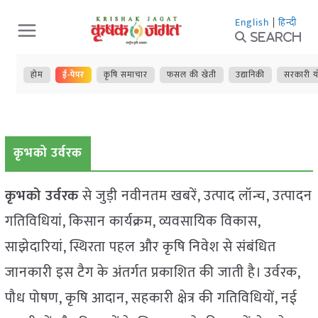
Skip
English
|
हिन्दी
to
Search
content
होम
ई-पेपर
कृषि समाचार
फसल की खेती
उद्यानिकी
सरकारी य
कृभको उर्वरक
कृभको उर्वरक
से जुड़ी नवीनतम खबरें, उत्पाद लॉन्च, उत्पादन
गतिविधियां, किसान कार्यक्रम, व्यवसायिक विकास,
साझेदारियां, स्थिरता पहल और कृषि निवेश से संबंधित
जानकारी इस टैग के अंतर्गत प्रकाशित की जाती है। उर्वरक,
पौध पोषण, कृषि आदान, सहकारी क्षेत्र की गतिविधियों, नई