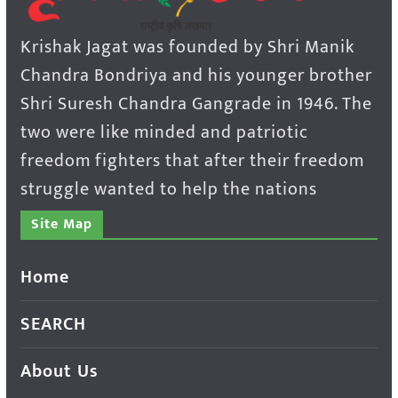
Krishak Jagat was founded by Shri Manik
Chandra Bondriya and his younger brother
Shri Suresh Chandra Gangrade in 1946. The
two were like minded and patriotic
freedom fighters that after their freedom
struggle wanted to help the nations
Site Map
Home
SEARCH
About Us