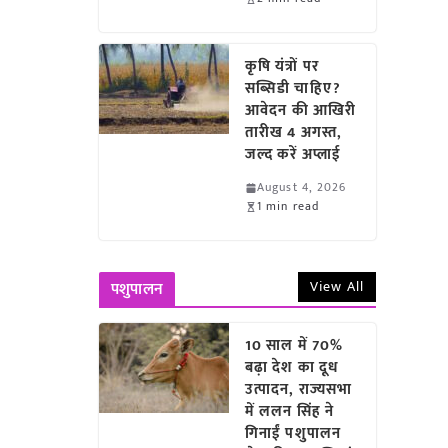
कृषि यंत्रों पर
सब्सिडी चाहिए?
आवेदन की आखिरी
तारीख 4 अगस्त,
जल्द करें अप्लाई
August 4, 2026
1 min read
View All
पशुपालन
10 साल में 70%
बढ़ा देश का दूध
उत्पादन, राज्यसभा
में ललन सिंह ने
गिनाईं पशुपालन