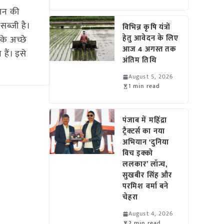
ान की
ब्जी है।
विभिन्न कृषि यंत्रों
हेतु आवेदन के लिए
े अच्छे
आज 4 अगस्त तक
हैं। इसे
अंतिम तिथि
August 5, 2026
1 min read
पंजाब में महिंद्रा
ट्रैक्टर्स का नया
अभियान ‘दुनिया
विच इक्को
ललकार’ लॉन्च,
सुखबीर सिंह और
परमिश वर्मा बने
चेहरा
August 4, 2026
2 min read