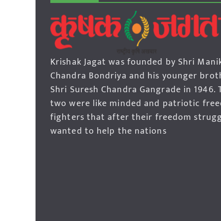
Krishak Jagat was founded by Shri Mani
Chandra Bondriya and his younger brot
Shri Suresh Chandra Gangrade in 1946. 
two were like minded and patriotic fre
fighters that after their freedom strug
wanted to help the nations