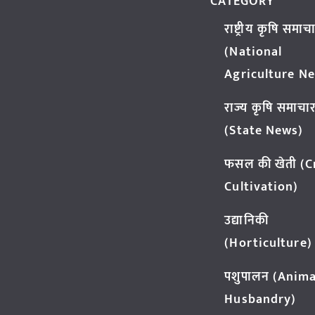
CATEGORY
राष्ट्रीय कृषि समाच
(National
Agriculture N
राज्य कृषि समाचा
(State News)
फसल की खेती (
Cultivation)
उद्यानिकी
(Horticulture)
पशुपालन (Anima
Husbandry)