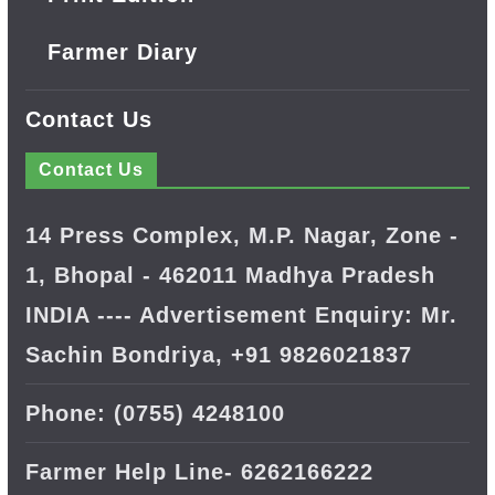
Farmer Diary
Contact Us
Contact Us
14 Press Complex, M.P. Nagar, Zone -
1, Bhopal - 462011 Madhya Pradesh
INDIA ---- Advertisement Enquiry: Mr.
Sachin Bondriya, +91 9826021837
Phone: (0755) 4248100
Farmer Help Line- 6262166222