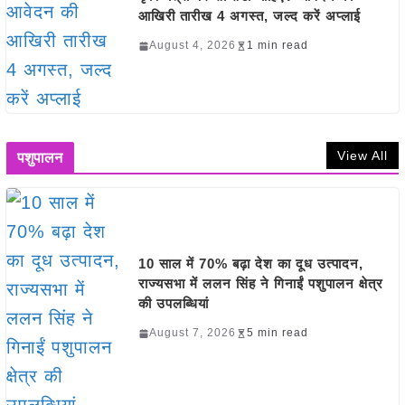
आखिरी तारीख 4 अगस्त, जल्द करें अप्लाई
August 4, 2026
1 min read
View All
पशुपालन
10 साल में 70% बढ़ा देश का दूध उत्पादन,
राज्यसभा में ललन सिंह ने गिनाईं पशुपालन क्षेत्र
की उपलब्धियां
August 7, 2026
5 min read