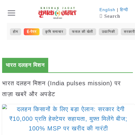
Skip
English
|
हिन्दी
Search
to
content
होम
ई-पेपर
कृषि समाचार
फसल की खेती
उद्यानिकी
सरकारी
भारत दलहन मिशन
भारत दलहन मिशन (India pulses mission) पर
ताज़ा खबरें और अपडेट