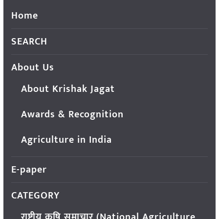
Home
SEARCH
About Us
About Krishak Jagat
Awards & Recognition
Agriculture in India
E-paper
CATEGORY
राष्ट्रीय कृषि समाचार (National Agriculture