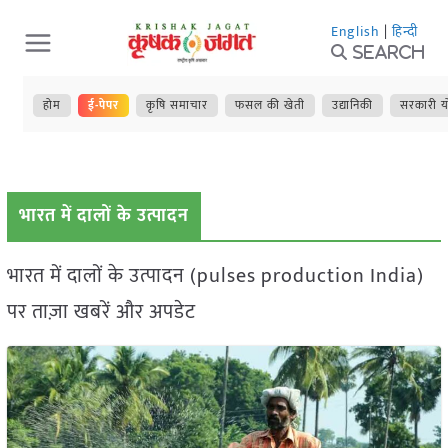
Skip
English
|
हिन्दी
to
Search
content
होम
ई-पेपर
कृषि समाचार
फसल की खेती
उद्यानिकी
सरकारी य
भारत में दालों के उत्पादन
भारत में दालों के उत्पादन (pulses production India)
पर ताज़ा खबरें और अपडेट