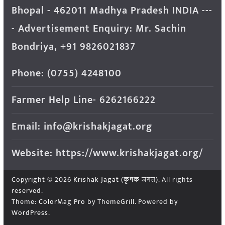
Bhopal - 462011 Madhya Pradesh INDIA ---
- Advertisement Enquiry: Mr. Sachin
Bondriya, +91 9826021837
Phone: (0755) 4248100
Farmer Help Line- 6262166222
Email: info@krishakjagat.org
Website: https://www.krishakjagat.org/
Copyright © 2026
Krishak Jagat (कृषक जगत)
. All rights
reserved.
Theme:
ColorMag Pro
by ThemeGrill. Powered by
WordPress
.