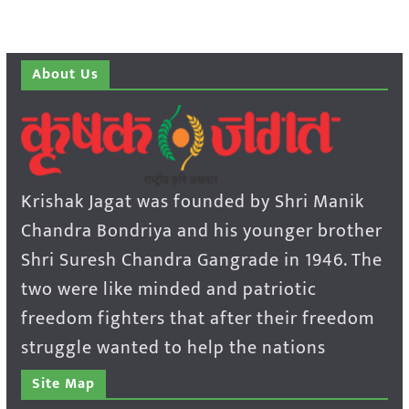
About Us
Krishak Jagat was founded by Shri Manik
Chandra Bondriya and his younger brother
Shri Suresh Chandra Gangrade in 1946. The
two were like minded and patriotic
freedom fighters that after their freedom
struggle wanted to help the nations
Site Map