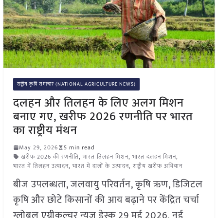
राष्ट्रीय कृषि समाचार (NATIONAL AGRICULTURE NEWS)
दलहन और तिलहन के लिए अलग मिशन
बनाए गए, खरीफ 2026 रणनीति पर भारत
का राष्ट्रीय मंथन
May 29, 2026
5 min read
खरीफ 2026 की रणनीति
,
भारत तिलहन मिशन
,
भारत दलहन मिशन
,
भारत में तिलहन उत्पादन
,
भारत में दालों के उत्पादन
,
राष्ट्रीय खरीफ अभियान
बीज उपलब्धता, जलवायु परिवर्तन, कृषि ऋण, डिजिटल
कृषि और छोटे किसानों की आय बढ़ाने पर केंद्रित चर्चा
ग्लोबल एग्रीकल्चर न्यूज़ डेस्क 29 मई 2026, नई