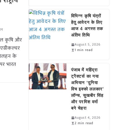
ष्ट्रीय
विभिन्न कृषि यंत्रों
हेतु आवेदन के लिए
,
आज 4 अगस्त तक
यान
अंतिम तिथि
टल कृषि और
August 5, 2026
 एग्रीकल्चर
1 min read
तिलहन के
पर भारत
पंजाब में महिंद्रा
ट्रैक्टर्स का नया
अभियान ‘दुनिया
विच इक्को ललकार’
लॉन्च, सुखबीर सिंह
और परमिश वर्मा
बने चेहरा
August 4, 2026
2 min read