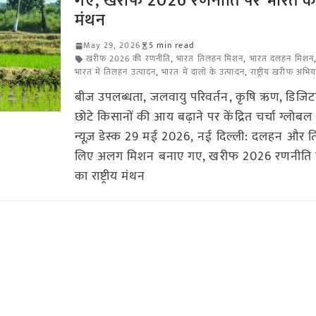
गए, खरीफ 2026 रणनीति पर भारत का रा
मंथन
May 29, 2026
5 min read
खरीफ 2026 की रणनीति
,
भारत तिलहन मिशन
,
भारत दलहन मिशन
भारत में तिलहन उत्पादन
,
भारत में दालों के उत्पादन
,
राष्ट्रीय खरीफ अभि
बीज उपलब्धता, जलवायु परिवर्तन, कृषि ऋण, डिजि
छोटे किसानों की आय बढ़ाने पर केंद्रित चर्चा ग्लोबल
न्यूज़ डेस्क 29 मई 2026, नई दिल्ली: दलहन और 
लिए अलग मिशन बनाए गए, खरीफ 2026 रणनीति 
का राष्ट्रीय मंथन