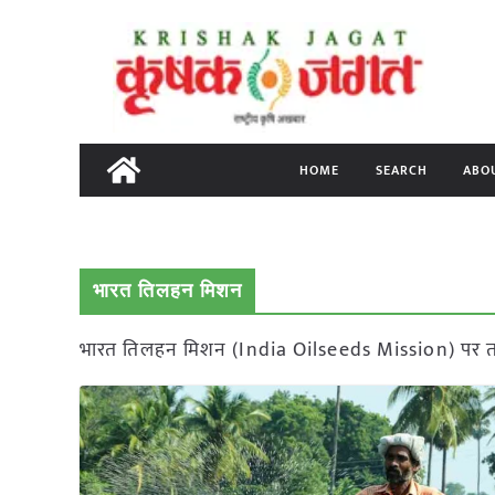
Skip
to
content
HOME
SEARCH
ABO
भारत तिलहन मिशन
भारत तिलहन मिशन (India Oilseeds Mission) पर ताज़ा