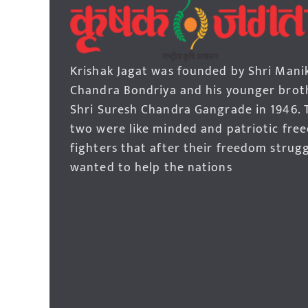
Krishak Jagat was founded by Shri Mani
Chandra Bondriya and his younger brot
Shri Suresh Chandra Gangrade in 1946. 
two were like minded and patriotic fre
fighters that after their freedom strug
wanted to help the nations