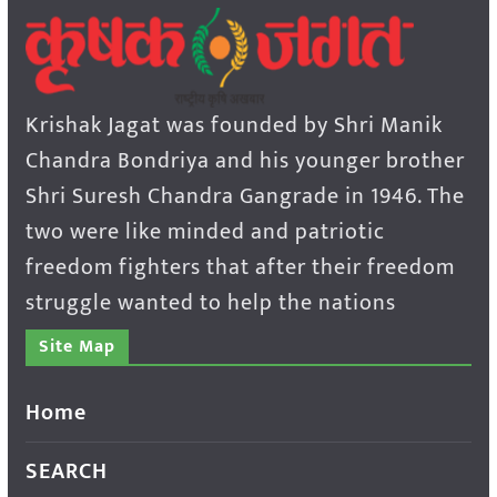
Krishak Jagat was founded by Shri Manik
Chandra Bondriya and his younger brother
Shri Suresh Chandra Gangrade in 1946. The
two were like minded and patriotic
freedom fighters that after their freedom
struggle wanted to help the nations
Site Map
Home
SEARCH