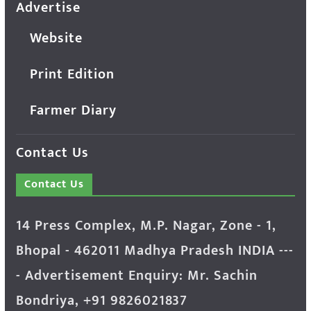
Advertise
Website
Print Edition
Farmer Diary
Contact Us
Contact Us
14 Press Complex, M.P. Nagar, Zone - 1,
Bhopal - 462011 Madhya Pradesh INDIA ---
- Advertisement Enquiry: Mr. Sachin
Bondriya, +91 9826021837