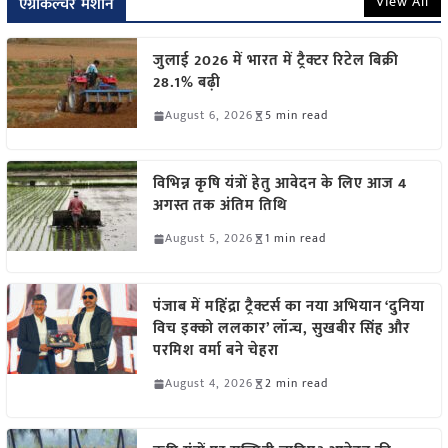
View All
एग्रीकल्चर मशीन
जुलाई 2026 में भारत में ट्रैक्टर रिटेल बिक्री
28.1% बढ़ी
August 6, 2026
5 min read
विभिन्न कृषि यंत्रों हेतु आवेदन के लिए आज 4
अगस्त तक अंतिम तिथि
August 5, 2026
1 min read
पंजाब में महिंद्रा ट्रैक्टर्स का नया अभियान ‘दुनिया
विच इक्को ललकार’ लॉन्च, सुखबीर सिंह और
परमिश वर्मा बने चेहरा
August 4, 2026
2 min read