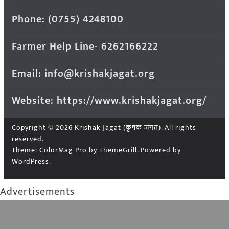
Phone: (0755) 4248100
Farmer Help Line- 6262166222
Email: info@krishakjagat.org
Website: https://www.krishakjagat.org/
Copyright © 2026
Krishak Jagat (कृषक जगत)
. All rights
reserved.
Theme:
ColorMag Pro
by ThemeGrill. Powered by
WordPress
.
Advertisements