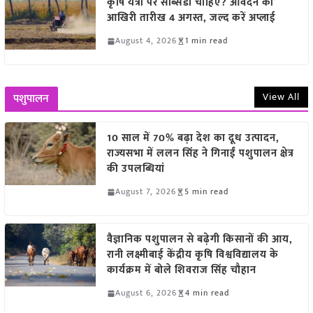
कृषि यंत्रों पर सब्सिडी चाहिए? आवेदन की
आखिरी तारीख 4 अगस्त, जल्द करें अप्लाई
August 4, 2026
1 min read
View All
पशुपालन
10 साल में 70% बढ़ा देश का दूध उत्पादन,
राज्यसभा में ललन सिंह ने गिनाईं पशुपालन क्षेत्र
की उपलब्धियां
August 7, 2026
5 min read
वैज्ञानिक पशुपालन से बढ़ेगी किसानों की आय,
रानी लक्ष्मीबाई केंद्रीय कृषि विश्वविद्यालय के
कार्यक्रम में बोले शिवराज सिंह चौहान
August 6, 2026
4 min read