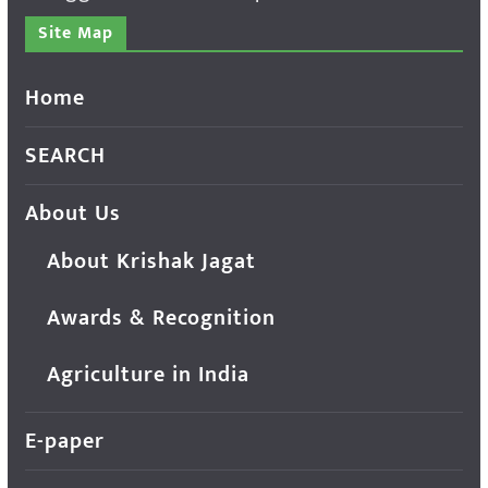
Site Map
Home
SEARCH
About Us
About Krishak Jagat
Awards & Recognition
Agriculture in India
E-paper