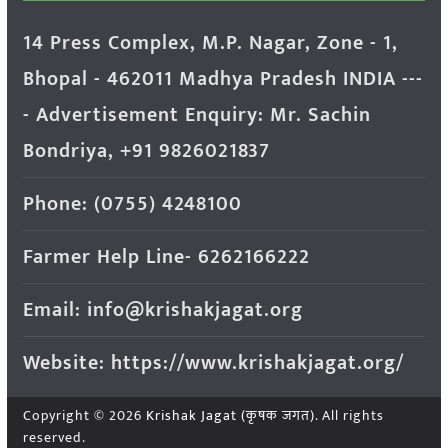
14 Press Complex, M.P. Nagar, Zone - 1,
Bhopal - 462011 Madhya Pradesh INDIA ---
- Advertisement Enquiry: Mr. Sachin
Bondriya, +91 9826021837
Phone: (0755) 4248100
Farmer Help Line- 6262166222
Email: info@krishakjagat.org
Website: https://www.krishakjagat.org/
Copyright © 2026
Krishak Jagat (कृषक जगत)
. All rights
reserved.