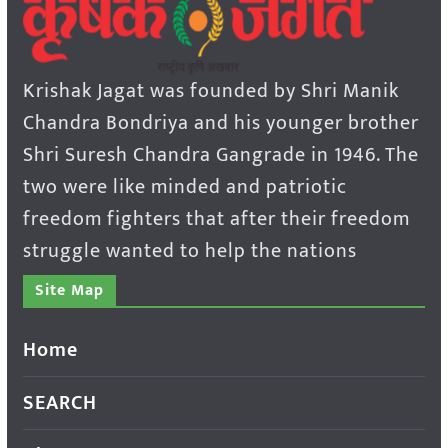
Krishak Jagat was founded by Shri Manik
Chandra Bondriya and his younger brother
Shri Suresh Chandra Gangrade in 1946. The
two were like minded and patriotic
freedom fighters that after their freedom
struggle wanted to help the nations
Site Map
Home
SEARCH