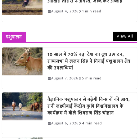
आखिरी तारीख 4 अगस्त, जल्द करें अप्लाई
August 4, 2026
1 min read
View All
पशुपालन
10 साल में 70% बढ़ा देश का दूध उत्पादन,
राज्यसभा में ललन सिंह ने गिनाईं पशुपालन क्षेत्र
की उपलब्धियां
August 7, 2026
5 min read
वैज्ञानिक पशुपालन से बढ़ेगी किसानों की आय,
रानी लक्ष्मीबाई केंद्रीय कृषि विश्वविद्यालय के
कार्यक्रम में बोले शिवराज सिंह चौहान
August 6, 2026
4 min read