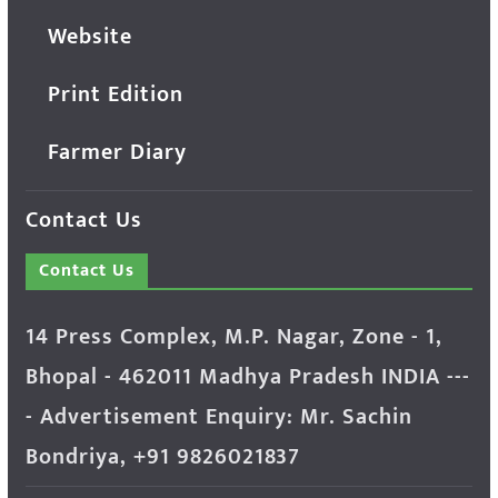
Website
Print Edition
Farmer Diary
Contact Us
Contact Us
14 Press Complex, M.P. Nagar, Zone - 1,
Bhopal - 462011 Madhya Pradesh INDIA ---
- Advertisement Enquiry: Mr. Sachin
Bondriya, +91 9826021837