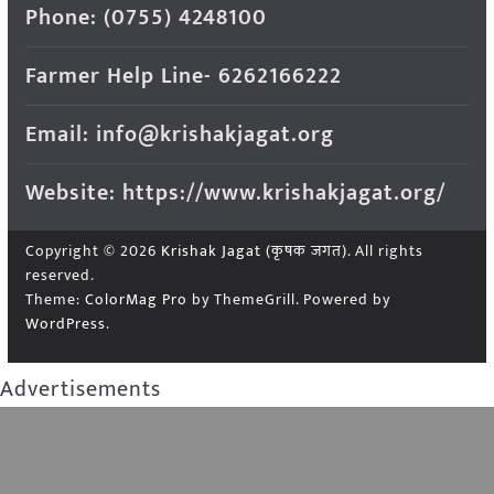
Phone: (0755) 4248100
Farmer Help Line- 6262166222
Email: info@krishakjagat.org
Website: https://www.krishakjagat.org/
Copyright © 2026
Krishak Jagat (कृषक जगत)
. All rights
reserved.
Theme:
ColorMag Pro
by ThemeGrill. Powered by
WordPress
.
Advertisements