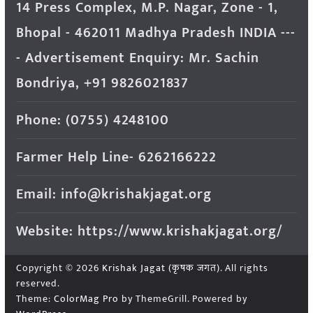
14 Press Complex, M.P. Nagar, Zone - 1,
Bhopal - 462011 Madhya Pradesh INDIA ---
- Advertisement Enquiry: Mr. Sachin
Bondriya, +91 9826021837
Phone: (0755) 4248100
Farmer Help Line- 6262166222
Email: info@krishakjagat.org
Website: https://www.krishakjagat.org/
Copyright © 2026
Krishak Jagat (कृषक जगत)
. All rights
reserved.
Theme:
ColorMag Pro
by ThemeGrill. Powered by