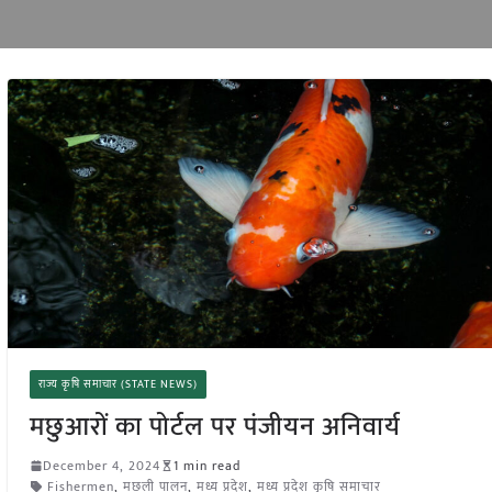
राज्य कृषि समाचार (STATE NEWS)
मछुआरों का पोर्टल पर पंजीयन अनिवार्य
December 4, 2024
1 min read
Fishermen
,
मछली पालन
,
मध्य प्रदेश
,
मध्य प्रदेश कृषि समाचार