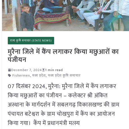
राज्य कृषि समाचार (STATE NEWS)
मुरैना जिले में कैंप लगाकर किया मछुआरों का
पंजीयन
December 7, 2024
1 min read
Fishermen
,
मध्य प्रदेश
,
मध्य प्रदेश कृषि समाचार
07 दिसंबर 2024, मुरैना: मुरैना जिले में कैंप लगाकर
किया मछुआरों का पंजीयन – कलेक्टर श्री अंकित
अस्थाना के मार्गदर्शन में सबलगढ़ विकासखण्ड की ग्राम
पंचायत बटेश्वरा के ग्राम चोखपुरा में कैंप का आयोजन
किया गया। कैंप में प्रधानमंत्री मत्स्य