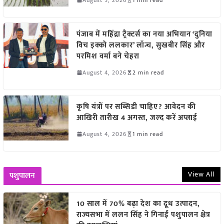
पंजाब में महिंद्रा ट्रैक्टर्स का नया अभियान ‘दुनिया
विच इक्को ललकार’ लॉन्च, सुखबीर सिंह और
परमिश वर्मा बने चेहरा
August 4, 2026
2 min read
कृषि यंत्रों पर सब्सिडी चाहिए? आवेदन की
आखिरी तारीख 4 अगस्त, जल्द करें अप्लाई
August 4, 2026
1 min read
View All
पशुपालन
10 साल में 70% बढ़ा देश का दूध उत्पादन,
राज्यसभा में ललन सिंह ने गिनाईं पशुपालन क्षेत्र