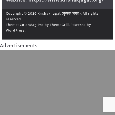
Website: https://www.krishakjagat.org/
Copyright © 2026
Krishak Jagat (कृषक जगत)
. All rights
reserved.
Theme:
ColorMag Pro
by ThemeGrill. Powered by
WordPress
.
Advertisements