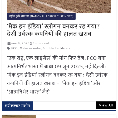
राष्ट्रीय कृषि समाचार (NATIONAL AGRICULTURE NEWS)
‘मेक इन इंडिया’ स्लोगन बनकर रह गया?
देसी उर्वरक कंपनियों की हालत खराब
June 9, 2025
5 min read
FCO
,
Make in india
,
Soluble fertilizers
‘एक राष्ट्र, एक लाइसेंस’ की मांग फिर तेज, FCO बना
आत्मनिर्भर भारत में बाधा 09 जून 2025, नई दिल्ली:
‘मेक इन इंडिया’ स्लोगन बनकर रह गया? देसी उर्वरक
कंपनियों की हालत खराब – ‘मेक इन इंडिया’ और
‘आत्मनिर्भर भारत’ जैसे
View All
एग्रीकल्चर मशीन