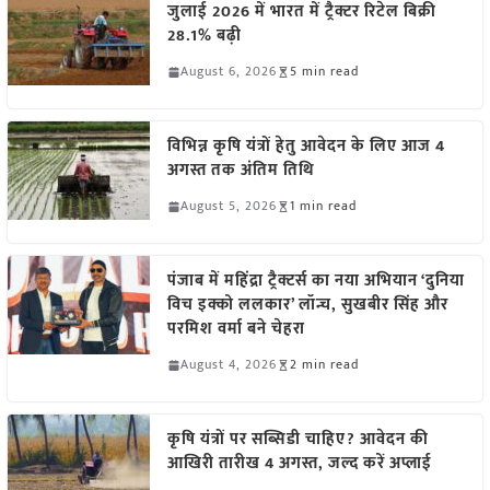
जुलाई 2026 में भारत में ट्रैक्टर रिटेल बिक्री
28.1% बढ़ी
August 6, 2026
5 min read
विभिन्न कृषि यंत्रों हेतु आवेदन के लिए आज 4
अगस्त तक अंतिम तिथि
August 5, 2026
1 min read
पंजाब में महिंद्रा ट्रैक्टर्स का नया अभियान ‘दुनिया
विच इक्को ललकार’ लॉन्च, सुखबीर सिंह और
परमिश वर्मा बने चेहरा
August 4, 2026
2 min read
कृषि यंत्रों पर सब्सिडी चाहिए? आवेदन की
आखिरी तारीख 4 अगस्त, जल्द करें अप्लाई