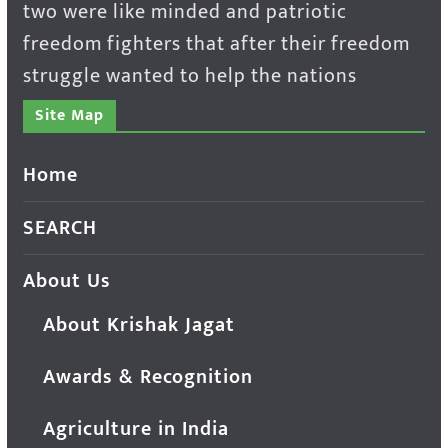
two were like minded and patriotic
freedom fighters that after their freedom
struggle wanted to help the nations
Site Map
Home
SEARCH
About Us
About Krishak Jagat
Awards & Recognition
Agriculture in India