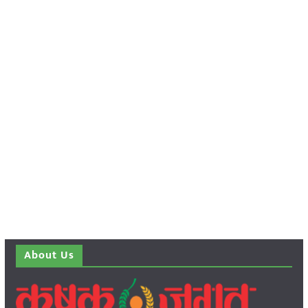
About Us