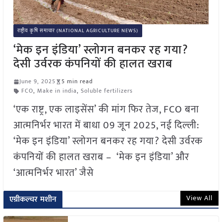
राष्ट्रीय कृषि समाचार (NATIONAL AGRICULTURE NEWS)
‘मेक इन इंडिया’ स्लोगन बनकर रह गया?
देसी उर्वरक कंपनियों की हालत खराब
June 9, 2025
5 min read
FCO
,
Make in india
,
Soluble fertilizers
‘एक राष्ट्र, एक लाइसेंस’ की मांग फिर तेज, FCO बना
आत्मनिर्भर भारत में बाधा 09 जून 2025, नई दिल्ली:
‘मेक इन इंडिया’ स्लोगन बनकर रह गया? देसी उर्वरक
कंपनियों की हालत खराब – ‘मेक इन इंडिया’ और
‘आत्मनिर्भर भारत’ जैसे
View All
एग्रीकल्चर मशीन