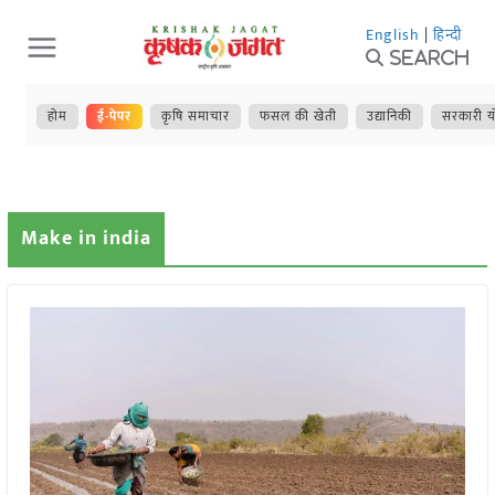
Skip
English
|
हिन्दी
to
Search
content
होम
ई-पेपर
कृषि समाचार
फसल की खेती
उद्यानिकी
सरकारी य
Make in india