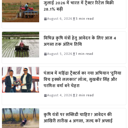
जुलाई 2026 में भारत में ट्रैक्टर रिटेल बिक्री
28.1% बढ़ी
August 6, 2026
5 min read
विभिन्न कृषि यंत्रों हेतु आवेदन के लिए आज 4
अगस्त तक अंतिम तिथि
August 5, 2026
1 min read
पंजाब में महिंद्रा ट्रैक्टर्स का नया अभियान ‘दुनिया
विच इक्को ललकार’ लॉन्च, सुखबीर सिंह और
परमिश वर्मा बने चेहरा
August 4, 2026
2 min read
कृषि यंत्रों पर सब्सिडी चाहिए? आवेदन की
आखिरी तारीख 4 अगस्त, जल्द करें अप्लाई