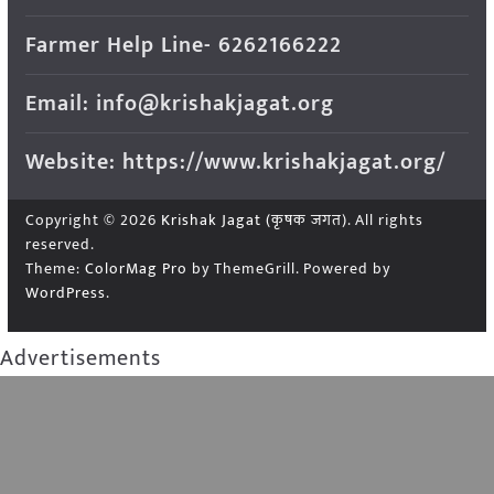
Farmer Help Line- 6262166222
Email: info@krishakjagat.org
Website: https://www.krishakjagat.org/
Copyright © 2026
Krishak Jagat (कृषक जगत)
. All rights
reserved.
Theme:
ColorMag Pro
by ThemeGrill. Powered by
WordPress
.
Advertisements