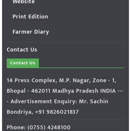
Website
Print Edition
Farmer Diary
Contact Us
Contact Us
14 Press Complex, M.P. Nagar, Zone - 1,
Bhopal - 462011 Madhya Pradesh INDIA ---
- Advertisement Enquiry: Mr. Sachin
Bondriya, +91 9826021837
Phone: (0755) 4248100