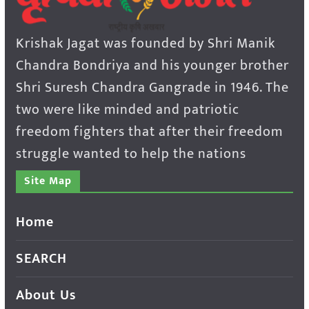
Krishak Jagat was founded by Shri Manik
Chandra Bondriya and his younger brother
Shri Suresh Chandra Gangrade in 1946. The
two were like minded and patriotic
freedom fighters that after their freedom
struggle wanted to help the nations
Site Map
Home
SEARCH
About Us