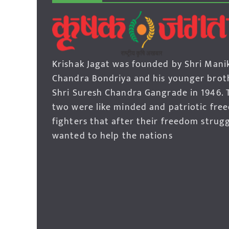
Krishak Jagat was founded by Shri Mani
Chandra Bondriya and his younger brot
Shri Suresh Chandra Gangrade in 1946. 
two were like minded and patriotic fre
fighters that after their freedom strug
wanted to help the nations