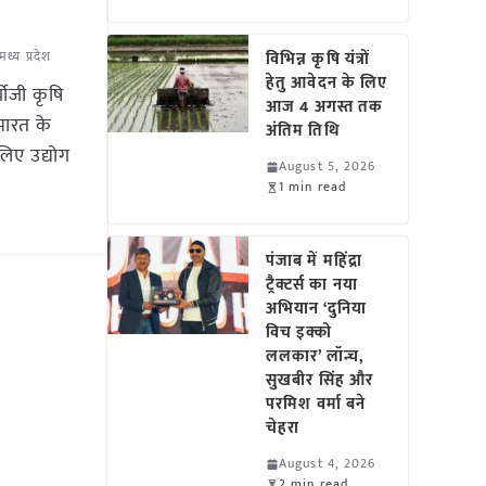
मध्य प्रदेश
विभिन्न कृषि यंत्रों
हेतु आवेदन के लिए
योजी कृषि
आज 4 अगस्त तक
भारत के
अंतिम तिथि
लिए उद्योग
August 5, 2026
1 min read
पंजाब में महिंद्रा
ट्रैक्टर्स का नया
अभियान ‘दुनिया
विच इक्को
ललकार’ लॉन्च,
सुखबीर सिंह और
परमिश वर्मा बने
चेहरा
August 4, 2026
2 min read