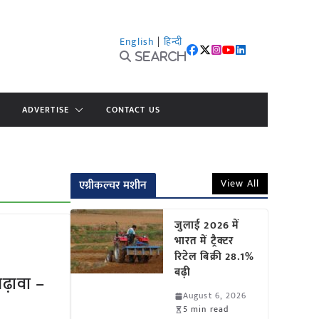
English
|
हिन्दी
Search
ADVERTISE
CONTACT US
View All
एग्रीकल्चर मशीन
जुलाई 2026 में
भारत में ट्रैक्टर
रिटेल बिक्री 28.1%
बढ़ी
बढ़ावा –
August 6, 2026
5 min read