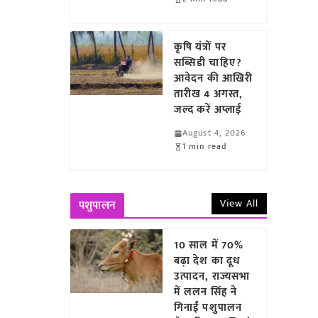
कृषि यंत्रों पर
सब्सिडी चाहिए?
आवेदन की आखिरी
तारीख 4 अगस्त,
जल्द करें अप्लाई
August 4, 2026
1 min read
View All
पशुपालन
10 साल में 70%
बढ़ा देश का दूध
उत्पादन, राज्यसभा
में ललन सिंह ने
गिनाईं पशुपालन