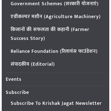
Government Schemes (सरकारी योजनाएं)
एग्रीकल्चर मशीन (Agriculture Machinery)
किसानों की सफलता की कहानी (Farmer
Success Story)
Reliance Foundation (रिलायंस फाउंडेशन)
संपादकीय (Editorial)
Events
Subscribe
Subscribe To Krishak Jagat Newsletter