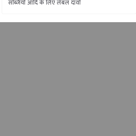
सब्जियों आदि के लिए लेबल दावों