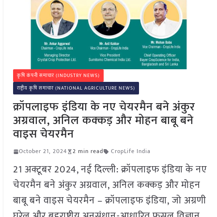
कृषि कंपनी समाचार (INDUSTRY NEWS)
राष्ट्रीय कृषि समाचार (NATIONAL AGRICULTURE NEWS)
क्रॉपलाइफ इंडिया के नए चेयरमैन बने अंकुर
अग्रवाल, अनिल कक्कड़ और मोहन बाबू बने
वाइस चेयरमैन
October 21, 2024
2 min read
CropLife India
21 अक्टूबर 2024, नई दिल्ली: क्रॉपलाइफ इंडिया के नए
चेयरमैन बने अंकुर अग्रवाल, अनिल कक्कड़ और मोहन
बाबू बने वाइस चेयरमैन – क्रॉपलाइफ इंडिया, जो अग्रणी
घरेलू और बहुराष्ट्रीय अनुसंधान-आधारित फसल विज्ञान