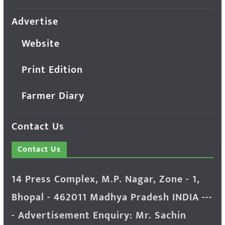
Advertise
Website
Print Edition
Farmer Diary
Contact Us
Contact Us
14 Press Complex, M.P. Nagar, Zone - 1,
Bhopal - 462011 Madhya Pradesh INDIA ---
- Advertisement Enquiry: Mr. Sachin