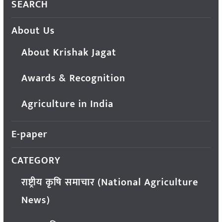
SEARCH
About Us
About Krishak Jagat
Awards & Recognition
Agriculture in India
E-paper
CATEGORY
राष्ट्रीय कृषि समाचार (National Agriculture
News)