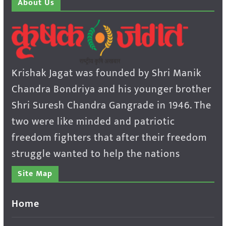
About Us
Krishak Jagat was founded by Shri Manik
Chandra Bondriya and his younger brother
Shri Suresh Chandra Gangrade in 1946. The
two were like minded and patriotic
freedom fighters that after their freedom
struggle wanted to help the nations
Site Map
Home