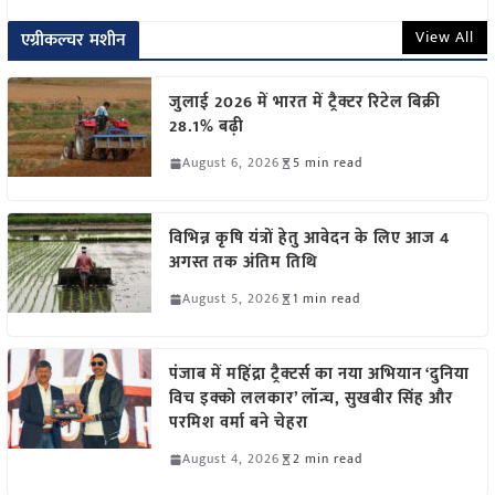
View All
एग्रीकल्चर मशीन
जुलाई 2026 में भारत में ट्रैक्टर रिटेल बिक्री
28.1% बढ़ी
August 6, 2026
5 min read
विभिन्न कृषि यंत्रों हेतु आवेदन के लिए आज 4
अगस्त तक अंतिम तिथि
August 5, 2026
1 min read
पंजाब में महिंद्रा ट्रैक्टर्स का नया अभियान ‘दुनिया
विच इक्को ललकार’ लॉन्च, सुखबीर सिंह और
परमिश वर्मा बने चेहरा
August 4, 2026
2 min read