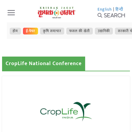
Skip
English
|
हिन्दी
to
Search
content
होम
ई-पेपर
कृषि समाचार
फसल की खेती
उद्यानिकी
सरकारी य
CropLife National Conference