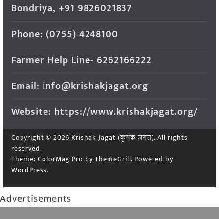
Bondriya, +91 9826021837
Phone: (0755) 4248100
Farmer Help Line- 6262166222
Email: info@krishakjagat.org
Website: https://www.krishakjagat.org/
Copyright © 2026
Krishak Jagat (कृषक जगत)
. All rights
reserved.
Theme:
ColorMag Pro
by ThemeGrill. Powered by
WordPress
.
Advertisements