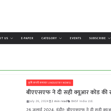
UT US
E-PAPER
CATEGORY
EVENTS
SUBSCRIBE
कृषि कंपनी समाचार (INDUSTRY NEWS)
बीएएसएफ ने दी सही क्यूआर कोड की
July 26, 2024
2 min read
BASF India Ltd.
26 जुलाई 2024, इंदौर: बीएएसएफ ने दी सही क्य