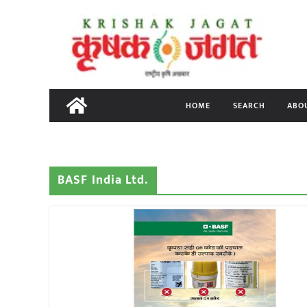
Skip
to
content
HOME
SEARCH
ABO
BASF India Ltd.