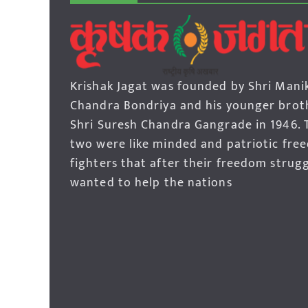
Krishak Jagat was founded by Shri Mani
Chandra Bondriya and his younger brot
Shri Suresh Chandra Gangrade in 1946. 
two were like minded and patriotic fre
fighters that after their freedom strug
wanted to help the nations