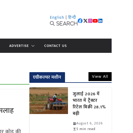
English
|
हिन्दी
Search
ADVERTISE
CONTACT US
View All
एग्रीकल्चर मशीन
जुलाई 2026 में
भारत में ट्रैक्टर
रिटेल बिक्री 28.1%
 सलाह
बढ़ी
August 6, 2026
5 min read
ूआर कोड की