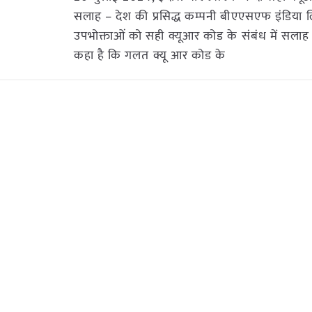
सलाह – देश की प्रसिद्ध कम्पनी बीएएसएफ इंडिया ल
उपभोक्ताओं को सही क्यूआर कोड के संबंध में सलाह द
कहा है कि गलत क्यू आर कोड के