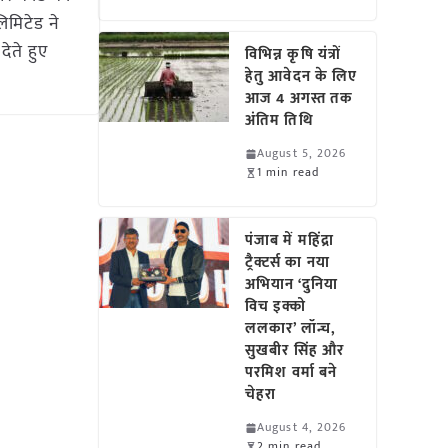
िमिटेड ने
ेते हुए
विभिन्न कृषि यंत्रों
हेतु आवेदन के लिए
आज 4 अगस्त तक
अंतिम तिथि
August 5, 2026
1 min read
पंजाब में महिंद्रा
ट्रैक्टर्स का नया
अभियान ‘दुनिया
विच इक्को
ललकार’ लॉन्च,
सुखबीर सिंह और
परमिश वर्मा बने
चेहरा
August 4, 2026
2 min read