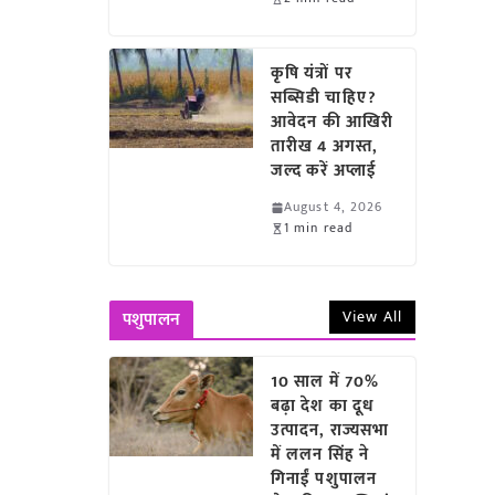
कृषि यंत्रों पर
सब्सिडी चाहिए?
आवेदन की आखिरी
तारीख 4 अगस्त,
जल्द करें अप्लाई
August 4, 2026
1 min read
View All
पशुपालन
10 साल में 70%
बढ़ा देश का दूध
उत्पादन, राज्यसभा
में ललन सिंह ने
गिनाईं पशुपालन