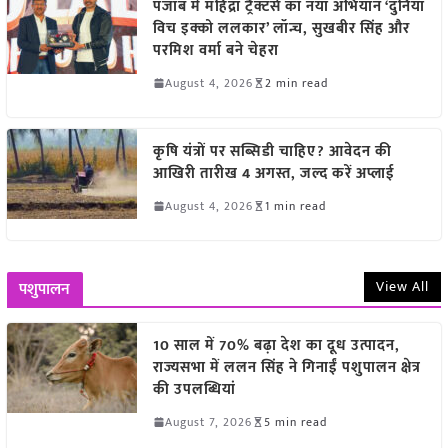
पंजाब में महिंद्रा ट्रैक्टर्स का नया अभियान ‘दुनिया
विच इक्को ललकार’ लॉन्च, सुखबीर सिंह और
परमिश वर्मा बने चेहरा
August 4, 2026
2 min read
कृषि यंत्रों पर सब्सिडी चाहिए? आवेदन की
आखिरी तारीख 4 अगस्त, जल्द करें अप्लाई
August 4, 2026
1 min read
View All
पशुपालन
10 साल में 70% बढ़ा देश का दूध उत्पादन,
राज्यसभा में ललन सिंह ने गिनाईं पशुपालन क्षेत्र
की उपलब्धियां
August 7, 2026
5 min read