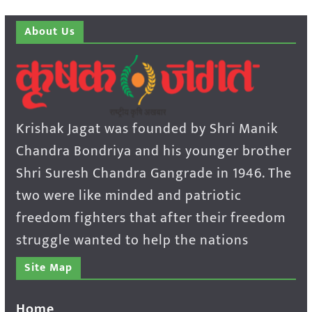
About Us
Krishak Jagat was founded by Shri Manik
Chandra Bondriya and his younger brother
Shri Suresh Chandra Gangrade in 1946. The
two were like minded and patriotic
freedom fighters that after their freedom
struggle wanted to help the nations
Site Map
Home