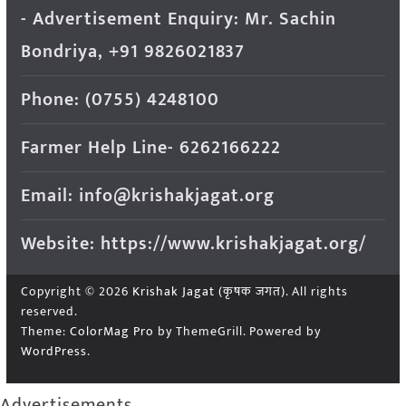
- Advertisement Enquiry: Mr. Sachin
Bondriya, +91 9826021837
Phone: (0755) 4248100
Farmer Help Line- 6262166222
Email: info@krishakjagat.org
Website: https://www.krishakjagat.org/
Copyright © 2026
Krishak Jagat (कृषक जगत)
. All rights
reserved.
Theme:
ColorMag Pro
by ThemeGrill. Powered by
WordPress
.
Advertisements