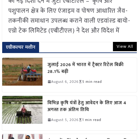
को नई दिशा देने में जुटी एबीटीएल – कृषि और
पशुपालन क्षेत्र के लिए एंजाइम व पोषण आधारित जैव-
तकनीकी समाधान उपलब्ध कराने वाली एडवांस्ड बायो-
एग्रो टेक लिमिटेड (एबीटीएल) ने देश और विदेश में
View All
एग्रीकल्चर मशीन
जुलाई 2026 में भारत में ट्रैक्टर रिटेल बिक्री
28.1% बढ़ी
August 6, 2026
5 min read
विभिन्न कृषि यंत्रों हेतु आवेदन के लिए आज 4
अगस्त तक अंतिम तिथि
August 5, 2026
1 min read