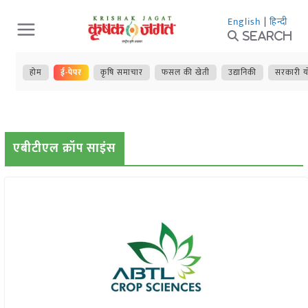
Skip
English
|
हिन्दी
to
Search
content
होम
ई-पेपर
कृषि समाचार
फसल की खेती
उद्यानिकी
सरकारी य
एबीटीएल क्रॉप साइंस