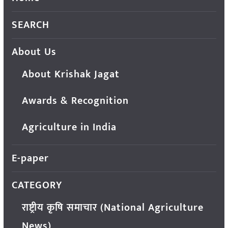
SEARCH
About Us
About Krishak Jagat
Awards & Recognition
Agriculture in India
E-paper
CATEGORY
राष्ट्रीय कृषि समाचार (National Agriculture
News)