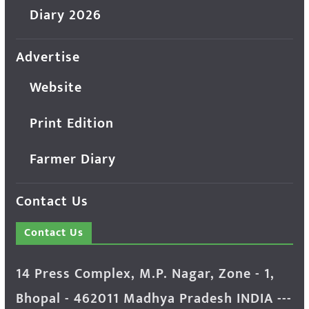
Diary 2026
Advertise
Website
Print Edition
Farmer Diary
Contact Us
Contact Us
14 Press Complex, M.P. Nagar, Zone - 1,
Bhopal - 462011 Madhya Pradesh INDIA ---