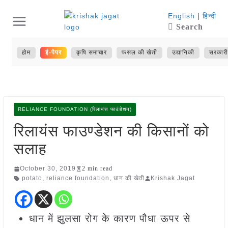
Skip
English
|
हिन्दी
Search
to
content
होम
ई-पेपर
कृषि समाचार
फसल की खेती
उद्यानिकी
सरकारी
RELIANCE FOUNDATION (रिलायंस फाउंडेशन)
रिलायंस फाउण्डेशन की किसानों को
सलाह
October 30, 2019
2 min read
potato
,
reliance foundation
,
धान की खेती
Krishak Jagat
धान में झुलसा रोग के कारण पौधा ऊपर से