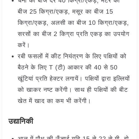
चना का बीज दर 40 किग्रा/एकड़, मटर का
बीज 25 किग्रा/एकड़, मसूर का बीज 15
किग्रा/एकड़, अलसी का बीज 10 किग्रा/एकड़,
सरसों का बीज 2 किग्रा प्रति एकड़ का उपयोग
करें।
रबी फसलों में कीट नियंत्रण के लिए पक्षियों को
बैठने के लिए T (टी) आकार की 40 से 50
खूंटियां प्रति हेक्टर लगायें। पक्षियों द्वारा इल्लियों
को खाकर नष्ट करेंगी। साथ ही पक्षियों की बीट
खेत में खाद का कम भी करेंगी।
उद्यानिकी
आलू में पौध की ऊँचाई यदि 15 से 22 से.मी. हो