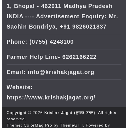
1, Bhopal - 462011 Madhya Pradesh
INDIA ---- Advertisement Enquiry: Mr.
Sachin Bondriya, +91 9826021837
Phone: (0755) 4248100
Farmer Help Line- 6262166222
Email: info@krishakjagat.org
Website:
https://www.krishakjagat.org/
Copyright © 2026
Krishak Jagat (कृषक जगत)
. All rights
reserved.
Theme:
ColorMag Pro
by ThemeGrill. Powered by