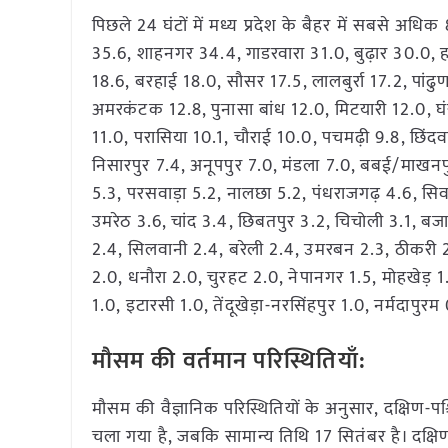
पिछले 24 घंटों में मध्य प्रदेश के बैहर में सबसे अ
35.6, शाहनगर 34.4, गाडरवारा 31.0, बुढ़ार 30.0, ह
18.6, बरहाई 18.0, सौसर 17.5, लालबुर्रा 17.2, पांढ
अमरकंटक 12.8, पुनासा बांध 12.0, मिटयारी 12.0, घं
11.0, परासिया 10.1, चौराई 10.0, पचमढ़ी 9.8, छिंदवाड
निसारपुर 7.4, अनूपपुर 7.0, मंडला 7.0, बबई/माखनपु
5.3, परसवाड़ा 5.2, नालछा 5.2, पंधराजगढ़ 4.6, सि
उमरेठ 3.6, चांद 3.4, छिबतपुर 3.2, चिचोली 3.1, बज
2.4, सिलवानी 2.4, बरेली 2.4, उमरबन 2.3, ठीकरी 2.
2.0, धनौरा 2.0, चुरहट 2.0, नेपानगर 1.5, मोहखेड़ 1.
1.0, इटारसी 1.0, तेंदूखेड़ा-नरसिंहपुर 1.0, नर्मदापु
मौसम की वर्तमान परिस्थितियाँ:
मौसम की वैज्ञानिक परिस्थितियों के अनुसार, दक्षिण-प
चला गया है, जबकि सामान्य तिथि 17 सितंबर है। दक्षिण-