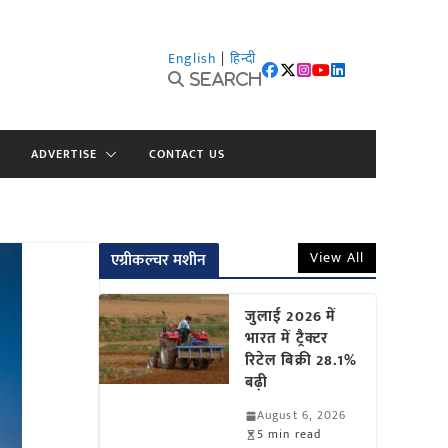
English
|
हिन्दी
Search
ADVERTISE
CONTACT US
View All
एग्रीकल्चर मशीन
जुलाई 2026 में
भारत में ट्रैक्टर
रिटेल बिक्री 28.1%
बढ़ी
August 6, 2026
5 min read