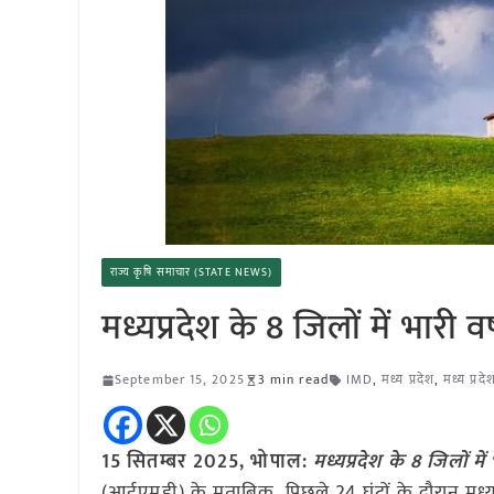
राज्य कृषि समाचार (STATE NEWS)
मध्यप्रदेश के 8 जिलों में भारी
September 15, 2025
3 min read
IMD
,
मध्य प्रदेश
,
मध्य प्रद
15 सितम्बर 2025,
भोपाल
:
मध्यप्रदेश के 8 जिलों म
(आईएमडी) के मुताबिक, पिछले 24 घंटों के दौरान मध्यप्