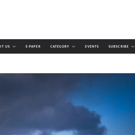
UT US
E-PAPER
CATEGORY
EVENTS
SUBSCRIBE