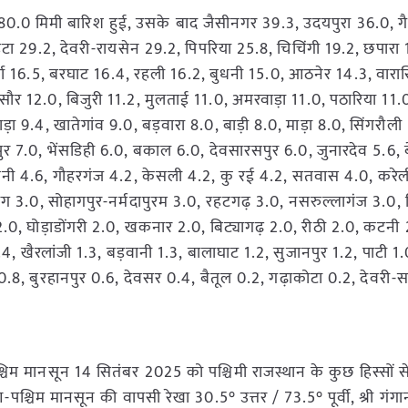
धिक 80.0 मिमी बारिश हुई, उसके बाद जैसीनगर 39.3, उदयपुरा 36.0, ग
टा 29.2, देवरी-रायसेन 29.2, पिपरिया 25.8, चिचिंगी 19.2, छपारा
ुर्णा 16.5, बरघाट 16.4, रहली 16.2, बुधनी 15.0, आठनेर 14.3, वारा
सौर 12.0, बिजुरी 11.2, मुलताई 11.0, अमरवाड़ा 11.0, पठारिया 11.
़ा 9.4, खातेगांव 9.0, बड़वारा 8.0, बाड़ी 8.0, माड़ा 8.0, सिंगरौली 
र 7.0, भेंसडिही 6.0, बकाल 6.0, देवसारसपुर 6.0, जुनारदेव 5.6,
वनी 4.6, गौहरगंज 4.2, केसली 4.2, कु रई 4.2, सतवास 4.0, करेल
ाग 3.0, सोहागपुर-नर्मदापुरम 3.0, रहटगढ़ 3.0, नसरुल्लागंज 3.0, 
0, घोड़ाडोंगरी 2.0, खकनार 2.0, बिट्यागढ़ 2.0, रीठी 2.0, कटनी 
4, खैरलांजी 1.3, बड़वानी 1.3, बालाघाट 1.2, सुजानपुर 1.2, पाटी 1
रम 0.8, बुरहानपुर 0.6, देवसर 0.4, बैतूल 0.2, गढ़ाकोटा 0.2, देवरी-
श्चिम मानसून 14 सितंबर 2025 को पश्चिमी राजस्थान के कुछ हिस्सों 
पश्चिम मानसून की वापसी रेखा 30.5° उत्तर / 73.5° पूर्वी, श्री गंग