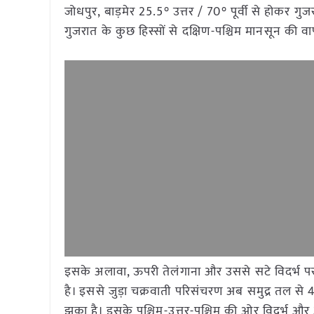
जोधपुर, बाड़मेर 25.5° उत्तर / 70° पूर्वी से होकर ग
गुजरात के कुछ हिस्सों से दक्षिण-पश्चिम मानसून की वा
इसके अलावा, ऊपरी तेलंगाना और उससे सटे विदर्भ पर
है। इससे जुड़ा चक्रवाती परिसंचरण अब समुद्र तल स
झुका है। इसके पश्चिम-उत्तर-पश्चिम की ओर विदर्भ 