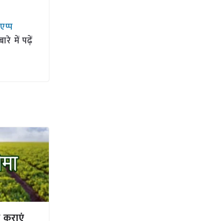
सएप्प
 में पढ़ें
 कराएं