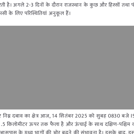
ुजरती है। अगले 2-3 दिनों के दौरान राजस्थान के कुछ और हिस्सों तथा
पसी के लिए परिस्थितियां अनुकूल हैं।
 निम्न दबाव का क्षेत्र आज, 14 सितंबर 2025 को सुबह 0830 बजे 
े 4.5 किलोमीटर ऊपर तक फैला है और ऊंचाई के साथ दक्षिण-पश्चिम
और आसपास के मध्य भागों की ओर बढ़ने की संभावना है। इसके बाद, 