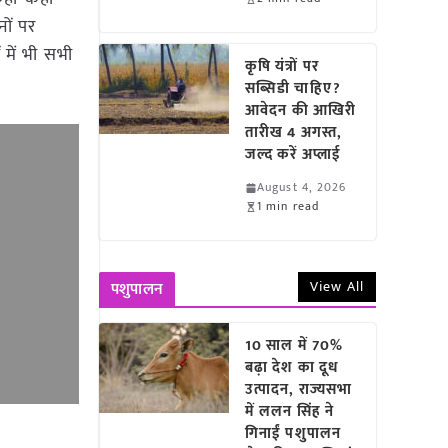
नों पर
 में भी सभी
कृषि यंत्रों पर
सब्सिडी चाहिए?
आवेदन की आखिरी
तारीख 4 अगस्त,
जल्द करें अप्लाई
August 4, 2026
1 min read
View All
पशुपालन
10 साल में 70%
बढ़ा देश का दूध
उत्पादन, राज्यसभा
में ललन सिंह ने
गिनाईं पशुपालन