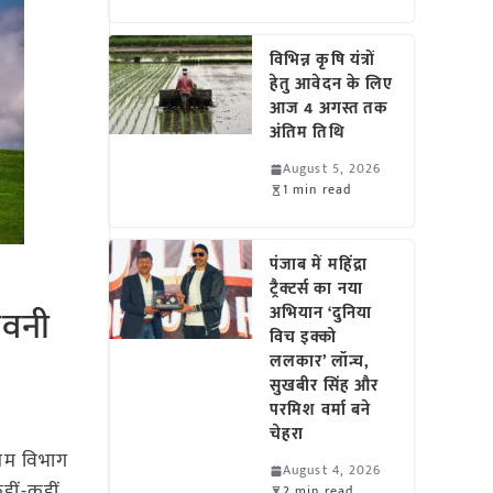
विभिन्न कृषि यंत्रों
हेतु आवेदन के लिए
आज 4 अगस्त तक
अंतिम तिथि
August 5, 2026
1 min read
पंजाब में महिंद्रा
ट्रैक्टर्स का नया
ेतावनी
अभियान ‘दुनिया
विच इक्को
ललकार’ लॉन्च,
सुखबीर सिंह और
परमिश वर्मा बने
चेहरा
सम विभाग
August 4, 2026
हीं-कहीं
2 min read