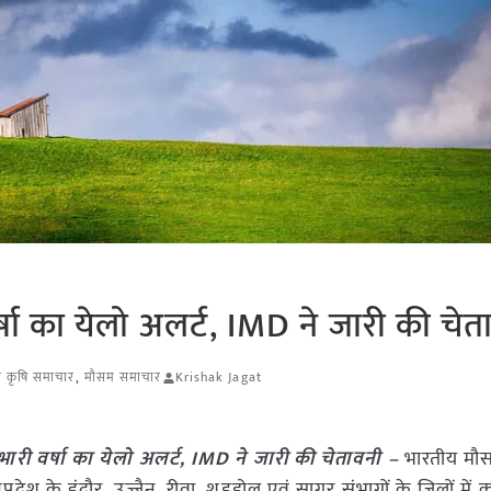
 वर्षा का येलो अलर्ट, IMD ने जारी की च
ेश कृषि समाचार
,
मौसम समाचार
Krishak Jagat
ें भारी वर्षा का येलो अलर्ट, IMD ने जारी की चेतावनी –
भारतीय मौ
रदेश के इंदौर, उज्जैन, रीवा, शहडोल एवं सागर संभागों के जिलों में क