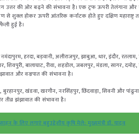
गभग उत्तर की ओर बढ़ने की संभावना है। एक ट्रफ ऊपरी तेलंगाना और 
िसंचरण से शुक्ल होकर ऊपरी आंतरिक कर्नाटक होते हुए दक्षिण महाराष्ट्
ैली हुई है।
 नमंदापुरम, हरदा, बड़वानी, अलीराजपुर, झाबुआ, धार, इंदौर, रतलाम, 
र, शिवपुरी, बालाघाट, रीवा, शहडोल, जबलपुर, मंडला, सागर, दमोह,
 झंझावात और वज्रपात की संभावना है।
ुरहानपुर, खंडवा, खरगौन, नरसिंहपुर, छिंदवाड़ा, सिवनी और पांढुना क्षे
और तीव्र झंझावात की संभावना है।
त्साहन के लिए लगाएं बहुउद्देशीय कृषि मेले: मुख्यमंत्री डॉ. यादव