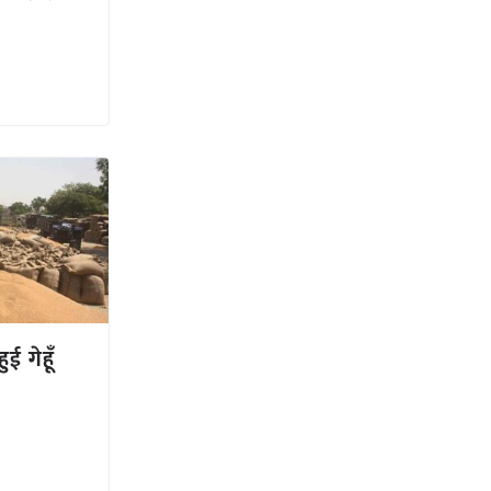
ई गेहूँ