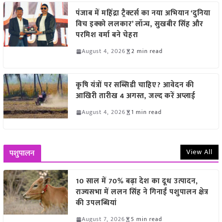
पंजाब में महिंद्रा ट्रैक्टर्स का नया अभियान ‘दुनिया
विच इक्को ललकार’ लॉन्च, सुखबीर सिंह और
परमिश वर्मा बने चेहरा
August 4, 2026
2 min read
कृषि यंत्रों पर सब्सिडी चाहिए? आवेदन की
आखिरी तारीख 4 अगस्त, जल्द करें अप्लाई
August 4, 2026
1 min read
View All
पशुपालन
10 साल में 70% बढ़ा देश का दूध उत्पादन,
राज्यसभा में ललन सिंह ने गिनाईं पशुपालन क्षेत्र
की उपलब्धियां
August 7, 2026
5 min read