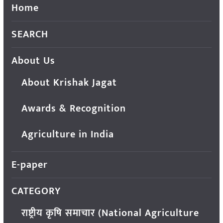
Home
SEARCH
About Us
About Krishak Jagat
Awards & Recognition
Agriculture in India
E-paper
CATEGORY
राष्ट्रीय कृषि समाचार (National Agriculture