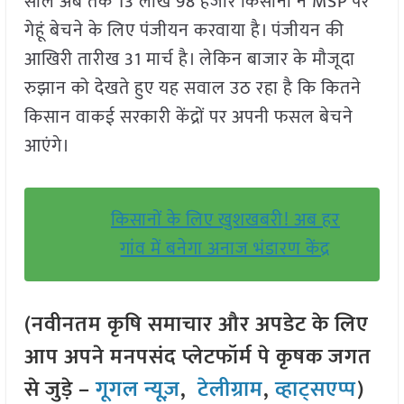
साल अब तक 13 लाख 98 हजार किसानों ने MSP पर
गेहूं बेचने के लिए पंजीयन करवाया है। पंजीयन की
आखिरी तारीख 31 मार्च है। लेकिन बाजार के मौजूदा
रुझान को देखते हुए यह सवाल उठ रहा है कि कितने
किसान वाकई सरकारी केंद्रों पर अपनी फसल बेचने
आएंगे।
किसानों के लिए खुशखबरी! अब हर
गांव में बनेगा अनाज भंडारण केंद्र
(नवीनतम कृषि समाचार और अपडेट के लिए
आप अपने मनपसंद प्लेटफॉर्म पे कृषक जगत
से जुड़े –
गूगल न्यूज़
,
टेलीग्राम
,
व्हाट्सएप्प
)