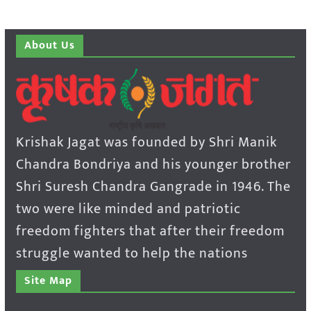
About Us
Krishak Jagat was founded by Shri Manik
Chandra Bondriya and his younger brother
Shri Suresh Chandra Gangrade in 1946. The
two were like minded and patriotic
freedom fighters that after their freedom
struggle wanted to help the nations
Site Map