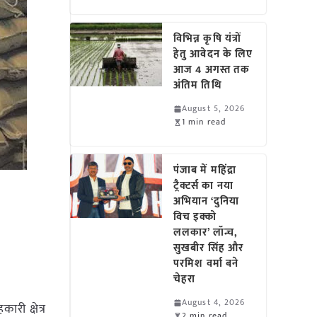
विभिन्न कृषि यंत्रों
हेतु आवेदन के लिए
आज 4 अगस्त तक
अंतिम तिथि
August 5, 2026
1 min read
पंजाब में महिंद्रा
ट्रैक्टर्स का नया
अभियान ‘दुनिया
विच इक्को
ललकार’ लॉन्च,
सुखबीर सिंह और
परमिश वर्मा बने
चेहरा
August 4, 2026
री क्षेत्र
2 min read