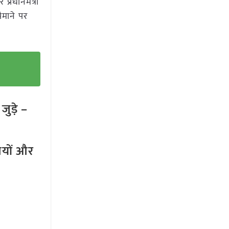
्रधानमंत्री
ैमाने पर
ुड़े –
तियों और