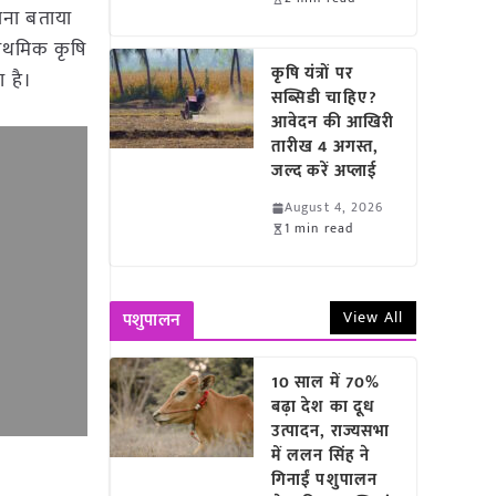
ोजना बताया
राथमिक कृषि
कृषि यंत्रों पर
 है।
सब्सिडी चाहिए?
आवेदन की आखिरी
तारीख 4 अगस्त,
जल्द करें अप्लाई
August 4, 2026
1 min read
View All
पशुपालन
10 साल में 70%
बढ़ा देश का दूध
उत्पादन, राज्यसभा
में ललन सिंह ने
गिनाईं पशुपालन