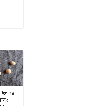
रेट (18
ार);