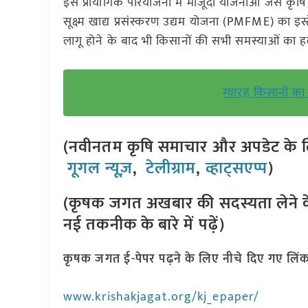
इस प्रायोगिक परियोजना में मौजूदा योजनाओं जैसे क
सूक्ष्म खाद्य प्रसंस्करण उद्यम योजना (PMFME) का इस
लागू होने के बाद भी किसानों की सभी समस्याओं का
ग्यारह किसानों का
(नवीनतम कृषि समाचार और अपडेट के लि
गूगल न्यूज़
,
टेलीग्राम
,
व्हाट्सएप्प
)
(कृषक जगत अखबार की सदस्यता लेने क
नई तकनीक के बारे में पढ़ें)
कृषक जगत ई-पेपर पढ़ने के लिए नीचे दिए गए लिंक
www.krishakjagat.org/kj_epaper/