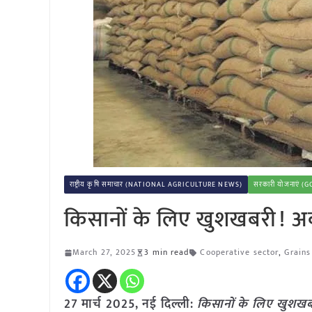
राष्ट्रीय कृषि समाचार (NATIONAL AGRICULTURE NEWS)
सरकारी योजनाएं
किसानों के लिए खुशखबरी! अब ह
March 27, 2025
3 min read
Cooperative sector
,
Grain
27 मार्च 2025, नई दिल्ली:
किसानों के लिए खुशखबरी