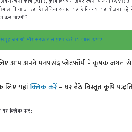
ृषि अवसंरचना कोष (AIF), कृषि विपणन अवसंरचना योजना (AMI) और प
्तेमाल किया जा रहा है। लेकिन सवाल यह है कि क्या यह योजना बड़े प
 हल कर पाएगी?
 समूह बनाओं और सरकार से प्राप्त करें 15 लाख रुपए
ए आप अपने मनपसंद प्लेटफॉर्म पे कृषक जगत से ज
े लिए यहां
क्लिक करें
– घर बैठे विस्तृत कृषि पद्ध
 पर क्लिक करें: