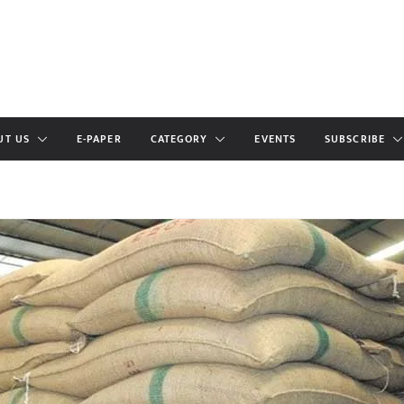
UT US
E-PAPER
CATEGORY
EVENTS
SUBSCRIBE