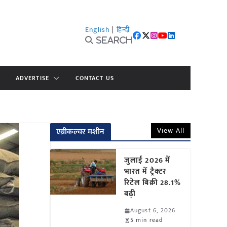
English
|
हिन्दी
Search
ADVERTISE
CONTACT US
View All
एग्रीकल्चर मशीन
जुलाई 2026 में
भारत में ट्रैक्टर
रिटेल बिक्री 28.1%
बढ़ी
August 6, 2026
5 min read