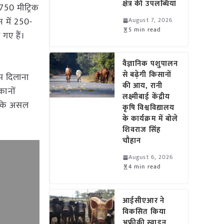
क्षेत्र की उपलब्धियां
,750 मीट्रिक
न में 250-
August 7, 2026
5 min read
 गए हैं।
वैज्ञानिक पशुपालन
से बढ़ेगी किसानों
ाम दिलाना
की आय, रानी
कानों
लक्ष्मीबाई केंद्रीय
ा के असल
कृषि विश्वविद्यालय
के कार्यक्रम में बोले
शिवराज सिंह
चौहान
August 6, 2026
4 min read
आईसीएआर ने
विकसित किया
अफ्रीकी स्वाइन