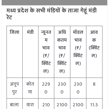
मध्य प्रदेश के सभी मंडियों के ताजा गेहूं मंडी
रेट
जिला
मंडी
न्यूनत
अधि
मॉडल
आव
म
कतम
भाव
क
भाव
भाव
(₹/
(क्विंट
(₹/
(₹/
क्विंट
ल)
क्विंट
क्विंट
ल)
ल)
ल)
अनूप
कोत
229
230
230
8
पुर
मा
0
0
0
बाला
वारा
210
2100
2100
11.5