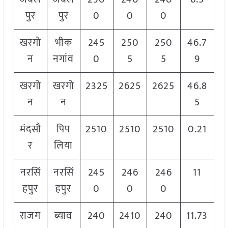
पुर
पुर
0
0
0
खरगो
भीक
245
250
250
46.7
न
नगांव
0
5
5
9
खरगो
खरगो
2325
2625
2625
46.8
न
न
5
मंदसौ
पिप
2510
2510
2510
0.21
र
लिया
नरसिं
नरसिं
245
246
246
11
हपुर
हपुर
0
0
0
राजग
ब्याव
240
2410
240
11.73