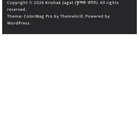
Copyright © 2026
Krishak Jagat (कृषक जगत)
. All rights
reserved.
Theme:
ColorMag Pro
by ThemeGrill. Powered by
WordPress
.