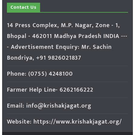
Contact Us
14 Press Complex, M.P. Nagar, Zone - 1,
Bhopal - 462011 Madhya Pradesh INDIA ---
- Advertisement Enquiry: Mr. Sachin
Bondriya, +91 9826021837
Phone: (0755) 4248100
Farmer Help Line- 6262166222
Email: info@krishakjagat.org
Website: https://www.krishakjagat.org/