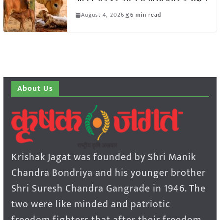
August 4, 2026
6 min read
About Us
Krishak Jagat was founded by Shri Manik
Chandra Bondriya and his younger brother
Shri Suresh Chandra Gangrade in 1946. The
two were like minded and patriotic
freedom fighters that after their freedom