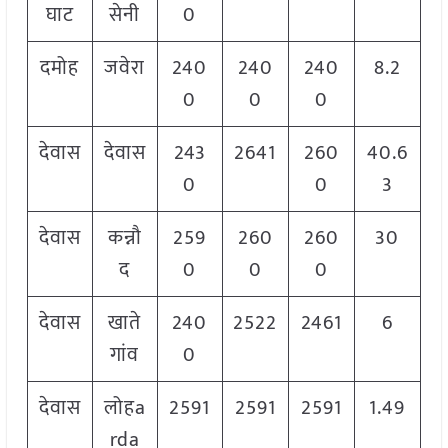
घाट
सेनी
0
दमोह
जवेरा
240
240
240
8.2
0
0
0
देवास
देवास
243
2641
260
40.6
0
0
3
देवास
कन्नौ
259
260
260
30
द
0
0
0
देवास
खाते
240
2522
2461
6
गांव
0
देवास
लोहa
2591
2591
2591
1.49
rda