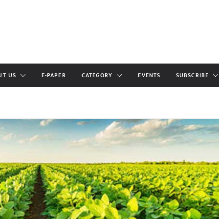
UT US
E-PAPER
CATEGORY
EVENTS
SUBSCRIBE