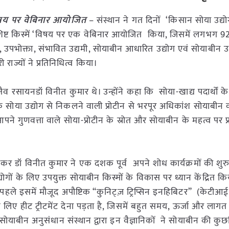
विषय पर वेबिनार आयोजित
– संस्थान ने
गत दिनों
‘किसान सोया उद्यो
शिष्ट किस्में ‘विषय पर एक वेबिनार आयोजित किया, जिसमें लगभग 9
न, उपभोक्ता, संभावित उद्यमी, सोयाबीन आधारित उद्योग एवं सोयाबीन 
री राज्यों ने प्रतिनिधित्व किया।
 जैव रसायनडॉ विनीत कुमार थे। उन्होंने कहा कि सोया-खाद्य पदार्थों के 
कि सोया उद्योग से निकलने वाली प्रोटीन से भरपूर अधिकांश सोयाबीन
ने गुणवत्ता वाले सोया-प्रोटीन के स्रोत और सोयाबीन के महत्व पर 
िलकर डॉ विनीत कुमार ने एक दशक पूर्व अपने शोध कार्यक्रमों की श
्योगों के लिए उपयुक्त सोयाबीन किस्मों के विकास पर ध्यान केंद्रित क
 पहले इसमें मौजूद अपौष्टिक “कुनिट्ज़ ट्रिप्सिन इनहिबिटर” (केटीआ
 लिए हीट ट्रीटमेंट देना पड़ता है, जिसमें बहुत समय, ऊर्जा और लाग
 सोयाबीन अनुसंधान संस्थान द्वारा इन वैज्ञानिकों ने सोयाबीन की कुछव