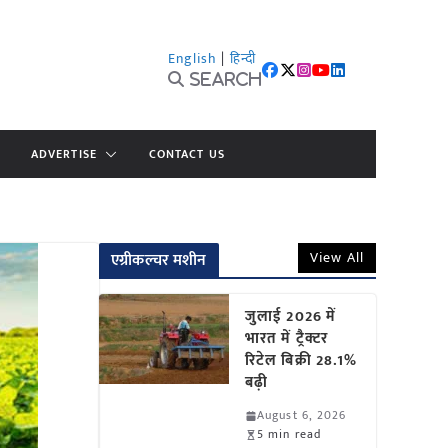
English
|
हिन्दी
Search
ADVERTISE
CONTACT US
View All
एग्रीकल्चर मशीन
जुलाई 2026 में
भारत में ट्रैक्टर
रिटेल बिक्री 28.1%
बढ़ी
August 6, 2026
5 min read