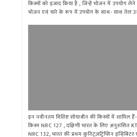
किस्मों को इजाद किया है , जिन्हें भोजन में उपयोग 
भोजन एवं चारे के रूप में उपयोग के साथ- साथ तेल उद्
इन नवीनतम विशिष्ट सोयाबीन की किस्मों में शामिल हैं
किस्म NRC 127 , दक्षिणी भारत के लिए अनुशंसित KTI
NRC 132, भारत की प्रथम कुनिट्ज़ट्रिप्सिन इन्हिबिटर 