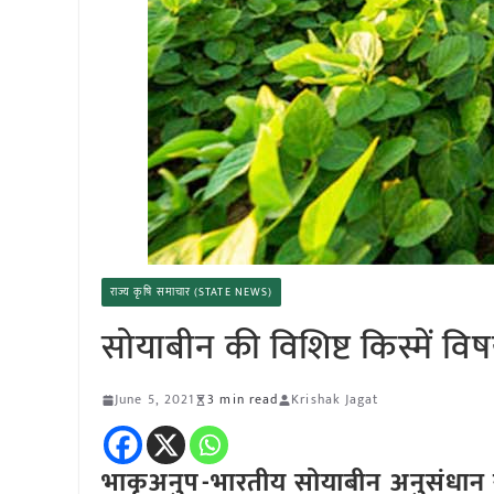
राज्य कृषि समाचार (STATE NEWS)
सोयाबीन की विशिष्ट किस्में व
June 5, 2021
3 min read
Krishak Jagat
भाकृअनुप-भारतीय सोयाबीन अनुसंधान संस्थ