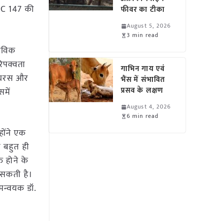
NRC 147 की
फीवर का टीका
August 5, 2026
3 min read
जैविक
िपक्वता
गाभिन गाय एवं
वायरस और
भैंस में संभावित
प्रसव के लक्षण
में
August 4, 2026
6 min read
होंने एक
क बहुत ही
 होने के
जा सकती है।
मन्वयक डॉ.