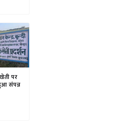
 खेती पर
ुआ संपन्न