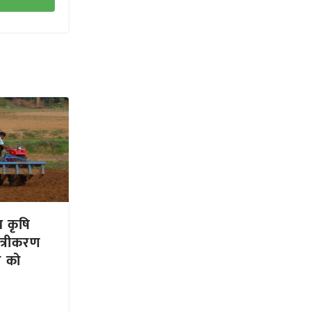
य कृषि
त्रीकरण
ी को