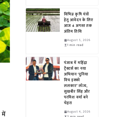
विभिन्न कृषि यंत्रों
हेतु आवेदन के लिए
आज 4 अगस्त तक
अंतिम तिथि
August 5, 2026
1 min read
पंजाब में महिंद्रा
ट्रैक्टर्स का नया
अभियान ‘दुनिया
विच इक्को
ललकार’ लॉन्च,
सुखबीर सिंह और
परमिश वर्मा बने
चेहरा
August 4, 2026
में
2 min read