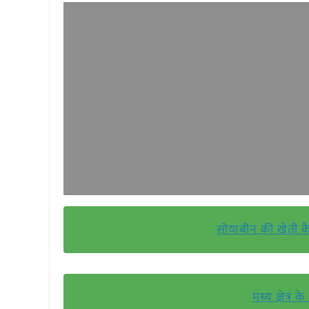
सोयाबीन की खेती कै
मध्य क्षेत्