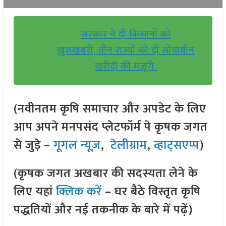
सरकार ने दी किसानों को
खुशखबरी, तीन राज्यों को दी सोयाबीन
खरीदी की मंजूरी
(नवीनतम कृषि समाचार और अपडेट के लिए
आप अपने मनपसंद प्लेटफॉर्म पे कृषक जगत
से जुड़े –
गूगल न्यूज़
,
टेलीग्राम
,
व्हाट्सएप्प
)
(कृषक जगत अखबार की सदस्यता लेने के
लिए यहां
क्लिक करें
– घर बैठे विस्तृत कृषि
पद्धतियों और नई तकनीक के बारे में पढ़ें)