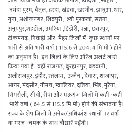
जारी किया गया है। जबकि भोपाल, विदिशा , सीहोर ,
नर्मदा पुरम, बैतूल, हरदा, खंडवा, खरगौन, झाबुआ, धार,
गुना, अशोकनगर, शिवपुरी, श्यो पुरकलां, सतना,
अनुपपुर,शहडोल, उमरिया ,डिंडोरी, पन्ना, छतरपुर,
टीकमगढ़, निवाड़ी और मैहर जिलों में कुछ स्थानों पर
भारी से अति भारी वर्षा ( 115.6 से 204. 4 मि मी ) होने
का अनुमान है। इन जिलों के लिए ऑरेंज अलर्ट जारी
किया गया है। वहीं राजगढ़, बुरहानपुर, बड़वानी,
अलीराजपुर, इंदौर, रतलाम, उज्जैन , देवास, शाजापुर,
आगर, मंदसौर, नीमच, ग्वालियर, दतिया, भिंड, मुरैना,
सिंगरौली, सीधी, रीवा और मऊगंज जिलों में कहीं -कहीं
भारी वर्षा ( 64.5 से 115.5 मि मी) होने की संभावना है।
राज्य के शेष जिलों में अनेक/अधिकांश स्थानों पर वर्षा
या गरज -चमक के साथ बौछारें पड़ेंगी।