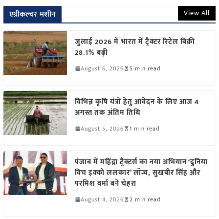
View All
एग्रीकल्चर मशीन
जुलाई 2026 में भारत में ट्रैक्टर रिटेल बिक्री
28.1% बढ़ी
August 6, 2026
5 min read
विभिन्न कृषि यंत्रों हेतु आवेदन के लिए आज 4
अगस्त तक अंतिम तिथि
August 5, 2026
1 min read
पंजाब में महिंद्रा ट्रैक्टर्स का नया अभियान ‘दुनिया
विच इक्को ललकार’ लॉन्च, सुखबीर सिंह और
परमिश वर्मा बने चेहरा
August 4, 2026
2 min read