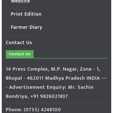
Website
Print Edition
Farmer Diary
Contact Us
Contact Us
14 Press Complex, M.P. Nagar, Zone - 1,
Bhopal - 462011 Madhya Pradesh INDIA ---
- Advertisement Enquiry: Mr. Sachin
Bondriya, +91 9826021837
Phone: (0755) 4248100