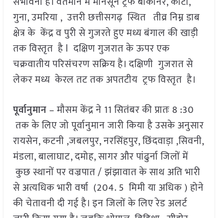
संभावना है। वर्तमान में मानसून ट्रफ बीकानेर, कोटा,
गुना, उमरिया , उत्तरी छत्तीसगढ़ स्थित तीव्र निम्न डाब
क्षेत्र के केंद्र व पुरी से गुजरते हुए मध्य बंगाल की खाड़ी
तक विस्तृत है l दक्षिण गुजरात के ऊपर एक
चक्रवातीय परिसंचरण सक्रिय है। दक्षिणी गुजरात से
लेकर मध्य केरल तट तक अपतटीय ट्रफ विस्तृत है।
पूर्वानुमान
– मौसम केंद्र ने 11 सितंबर की प्रातः 8 :30
तक के लिए जो पूर्वानुमान जारी किया है उसके अनुसार
रायसेन, कटनी ,जबलपुर, नरसिंहपुर, छिंदवाड़ा ,सिवनी,
मंडला, बालाघाट, दमोह, सागर और पांढुर्ना जिलों में
कुछ स्थानों पर वज्रपात / झंझावात के साथ अति भारी
से अत्यधिक भारी वर्षा (204. 5 मिमी या अधिक ) होने
की चेतावनी दी गई है। इन जिलों के लिए रेड अलर्ट