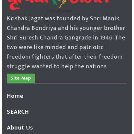
Krishak Jagat was founded by Shri Manik
Chandra Bondriya and his younger brother
Shri Suresh Chandra Gangrade in 1946. The
two were like minded and patriotic
freedom fighters that after their freedom
struggle wanted to help the nations
Site Map
Home
SEARCH
About Us