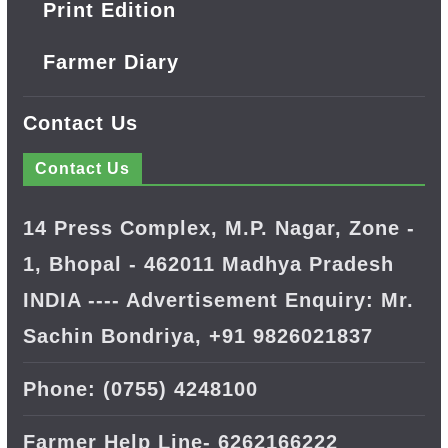
Print Edition
Farmer Diary
Contact Us
Contact Us
14 Press Complex, M.P. Nagar, Zone -
1, Bhopal - 462011 Madhya Pradesh
INDIA ---- Advertisement Enquiry: Mr.
Sachin Bondriya, +91 9826021837
Phone: (0755) 4248100
Farmer Help Line- 6262166222