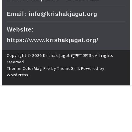
Email: info@krishakjagat.org
Website:
https://www.krishakjagat.org/
Copyright © 2026
Krishak Jagat (कृषक जगत)
. All rights
reserved.
Theme:
ColorMag Pro
by ThemeGrill. Powered by
WordPress
.