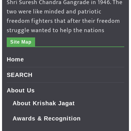
Shri Suresh Chandra Gangrade in 1946. The
two were like minded and patriotic
freedom fighters that after their freedom
struggle wanted to help the nations
Site Map
Home
SEARCH
About Us
About Krishak Jagat
Awards & Recognition