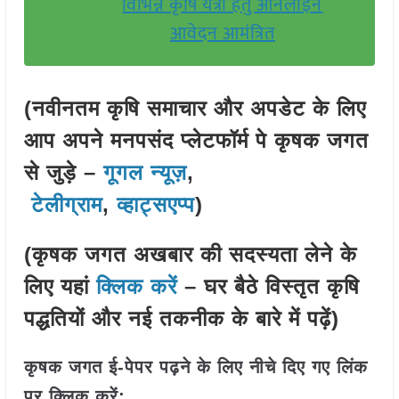
विभिन्न कृषि यंत्रों हेतु ऑनलाइन
आवेदन आमंत्रित
(नवीनतम कृषि समाचार और अपडेट के लिए
आप अपने मनपसंद प्लेटफॉर्म पे कृषक जगत
से जुड़े –
गूगल न्यूज़
,
टेलीग्राम
,
व्हाट्सएप्प
)
(कृषक जगत अखबार की सदस्यता लेने के
लिए यहां
क्लिक करें
– घर बैठे विस्तृत कृषि
पद्धतियों और नई तकनीक के बारे में पढ़ें)
कृषक जगत ई-पेपर पढ़ने के लिए नीचे दिए गए लिंक
पर क्लिक करें: