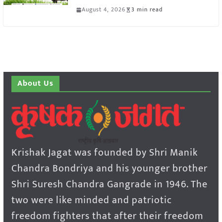
August 4, 2026
3 min read
About Us
Krishak Jagat was founded by Shri Manik
Chandra Bondriya and his younger brother
Shri Suresh Chandra Gangrade in 1946. The
two were like minded and patriotic
freedom fighters that after their freedom