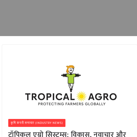
कृषि कंपनी समाचार (INDUSTRY NEWS)
ट्रॉपिकल एग्रो सिस्टम्स: विकास, नवाचार और