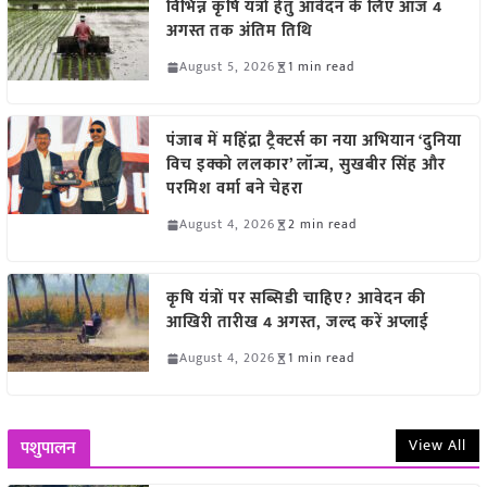
विभिन्न कृषि यंत्रों हेतु आवेदन के लिए आज 4
अगस्त तक अंतिम तिथि
August 5, 2026
1 min read
पंजाब में महिंद्रा ट्रैक्टर्स का नया अभियान ‘दुनिया
विच इक्को ललकार’ लॉन्च, सुखबीर सिंह और
परमिश वर्मा बने चेहरा
August 4, 2026
2 min read
कृषि यंत्रों पर सब्सिडी चाहिए? आवेदन की
आखिरी तारीख 4 अगस्त, जल्द करें अप्लाई
August 4, 2026
1 min read
View All
पशुपालन