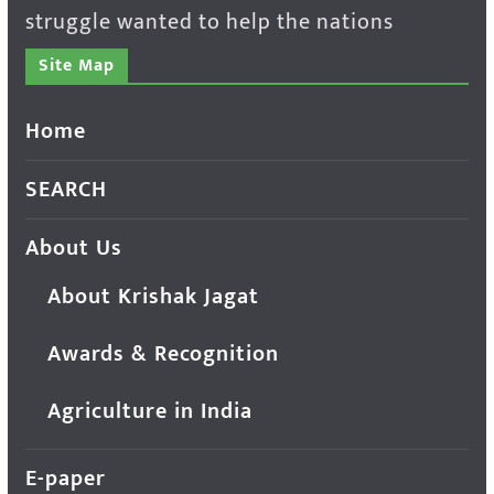
struggle wanted to help the nations
Site Map
Home
SEARCH
About Us
About Krishak Jagat
Awards & Recognition
Agriculture in India
E-paper