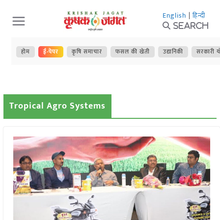
Skip
English
|
हिन्दी
to
Search
content
होम
ई-पेपर
कृषि समाचार
फसल की खेती
उद्यानिकी
सरकारी य
Tropical Agro Systems