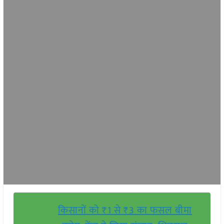
किसानों को ₹1 से ₹3 का फसल बीमा