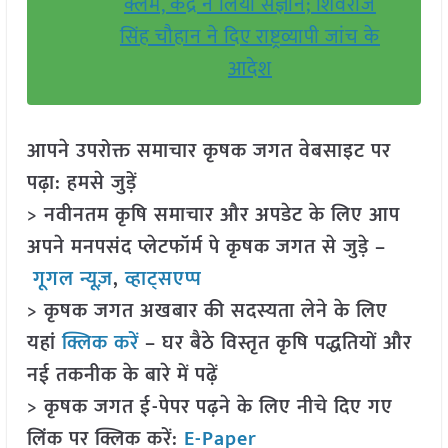
क्लेम, केंद्र ने लिया संज्ञान; शिवराज
सिंह चौहान ने दिए राष्ट्रव्यापी जांच के
आदेश
आपने उपरोक्त समाचार कृषक जगत वेबसाइट पर
पढ़ा: हमसे जुड़ें
> नवीनतम कृषि समाचार और अपडेट के लिए आप
अपने मनपसंद प्लेटफॉर्म पे कृषक जगत से जुड़े –
गूगल न्यूज़
,
व्हाट्सएप्प
> कृषक जगत अखबार की सदस्यता लेने के लिए
यहां
क्लिक करें
– घर बैठे विस्तृत कृषि पद्धतियों और
नई तकनीक के बारे में पढ़ें
> कृषक जगत ई-पेपर पढ़ने के लिए नीचे दिए गए
लिंक पर क्लिक करें:
E-Paper