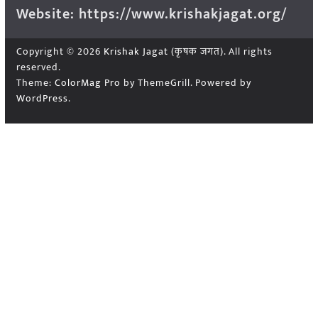
Website: https://www.krishakjagat.org/
Copyright © 2026
Krishak Jagat (कृषक जगत)
. All rights
reserved.
Theme:
ColorMag Pro
by ThemeGrill. Powered by
WordPress
.