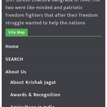
Shri Suresh Chandra Gangrade in 1946. The
two were like minded and patriotic
freedom fighters that after their freedom
struggle wanted to help the nations
Site Map
Home
SEARCH
About Us
About Krishak Jagat
Awards & Recognition