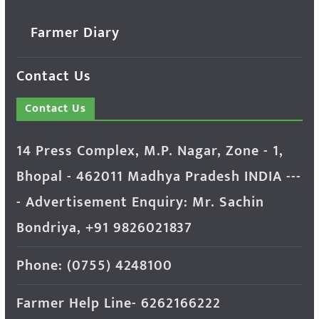
Farmer Diary
Contact Us
Contact Us
14 Press Complex, M.P. Nagar, Zone - 1,
Bhopal - 462011 Madhya Pradesh INDIA ---
- Advertisement Enquiry: Mr. Sachin
Bondriya, +91 9826021837
Phone: (0755) 4248100
Farmer Help Line- 6262166222