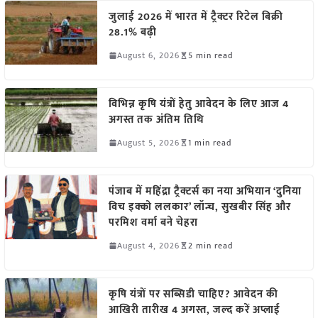
जुलाई 2026 में भारत में ट्रैक्टर रिटेल बिक्री
28.1% बढ़ी
August 6, 2026
5 min read
विभिन्न कृषि यंत्रों हेतु आवेदन के लिए आज 4
अगस्त तक अंतिम तिथि
August 5, 2026
1 min read
पंजाब में महिंद्रा ट्रैक्टर्स का नया अभियान ‘दुनिया
विच इक्को ललकार’ लॉन्च, सुखबीर सिंह और
परमिश वर्मा बने चेहरा
August 4, 2026
2 min read
कृषि यंत्रों पर सब्सिडी चाहिए? आवेदन की
आखिरी तारीख 4 अगस्त, जल्द करें अप्लाई