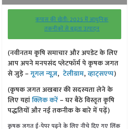
कपास की खेती: 2025 में आधुनिक
तकनीकों से बढ़ता उत्पादन
(नवीनतम कृषि समाचार और अपडेट के लिए
आप अपने मनपसंद प्लेटफॉर्म पे कृषक जगत
से जुड़े –
गूगल न्यूज़
,
टेलीग्राम
,
व्हाट्सएप्प
)
(कृषक जगत अखबार की सदस्यता लेने के
लिए यहां
क्लिक करें
– घर बैठे विस्तृत कृषि
पद्धतियों और नई तकनीक के बारे में पढ़ें)
कृषक जगत ई-पेपर पढ़ने के लिए नीचे दिए गए लिंक