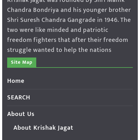
Chandra Bondriya and his younger brother
Shri Suresh Chandra Gangrade in 1946. The
two were like minded and patriotic
freedom fighters that after their freedom
struggle wanted to help the nations
Site Map
Home
SEARCH
About Us
About Krishak Jagat