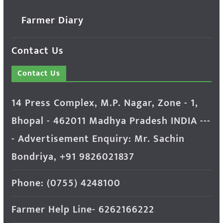
Farmer Diary
Contact Us
Contact Us
14 Press Complex, M.P. Nagar, Zone - 1,
Bhopal - 462011 Madhya Pradesh INDIA ---
- Advertisement Enquiry: Mr. Sachin
Bondriya, +91 9826021837
Phone: (0755) 4248100
Farmer Help Line- 6262166222