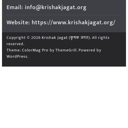
Email: info@krishakjagat.org
Website: https://www.krishakjagat.org/
Copyright © 2026
Krishak Jagat (कृषक जगत)
. All rights
reserved.
Theme:
ColorMag Pro
by ThemeGrill. Powered by
WordPress
.