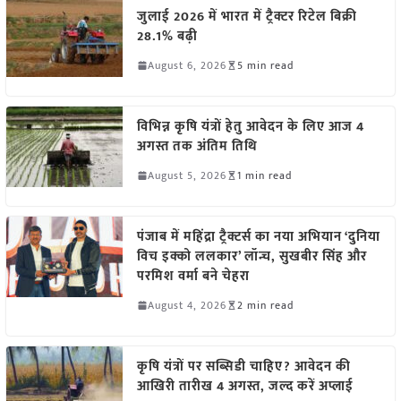
जुलाई 2026 में भारत में ट्रैक्टर रिटेल बिक्री
28.1% बढ़ी
August 6, 2026
5 min read
विभिन्न कृषि यंत्रों हेतु आवेदन के लिए आज 4
अगस्त तक अंतिम तिथि
August 5, 2026
1 min read
पंजाब में महिंद्रा ट्रैक्टर्स का नया अभियान ‘दुनिया
विच इक्को ललकार’ लॉन्च, सुखबीर सिंह और
परमिश वर्मा बने चेहरा
August 4, 2026
2 min read
कृषि यंत्रों पर सब्सिडी चाहिए? आवेदन की
आखिरी तारीख 4 अगस्त, जल्द करें अप्लाई