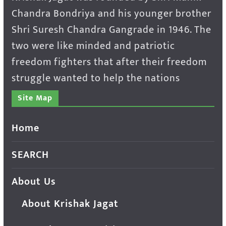
Chandra Bondriya and his younger brother
Shri Suresh Chandra Gangrade in 1946. The
two were like minded and patriotic
freedom fighters that after their freedom
struggle wanted to help the nations
Site Map
Home
SEARCH
About Us
About Krishak Jagat