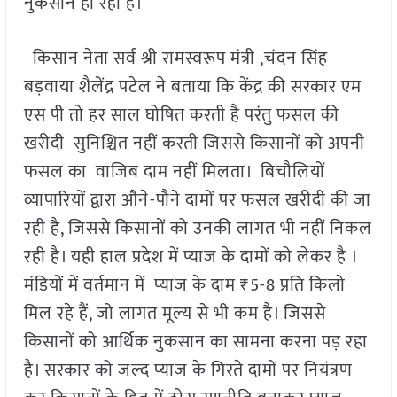
नुकसान हो रहा है।
किसान नेता सर्व श्री रामस्वरूप मंत्री ,चंदन सिंह
बड़वाया शैलेंद्र पटेल ने बताया कि केंद्र की सरकार एम
एस पी तो हर साल घोषित करती है परंतु फसल की
खरीदी सुनिश्चित नहीं करती जिससे किसानों को अपनी
फसल का वाजिब दाम नहीं मिलता। बिचौलियों
व्यापारियों द्वारा औने-पौने दामों पर फसल खरीदी की जा
रही है, जिससे किसानों को उनकी लागत भी नहीं निकल
रही है। यही हाल प्रदेश में प्याज के दामों को लेकर है ।
मंडियों में वर्तमान में प्याज के दाम ₹5-8 प्रति किलो
मिल रहे हैं, जो लागत मूल्य से भी कम है। जिससे
किसानों को आर्थिक नुकसान का सामना करना पड़ रहा
है। सरकार को जल्द प्याज के गिरते दामों पर नियंत्रण