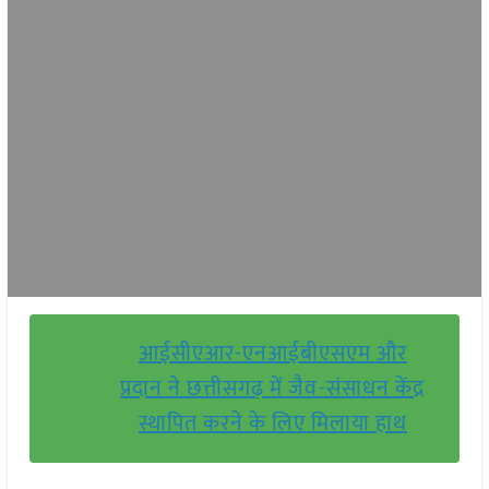
आईसीएआर-एनआईबीएसएम और
प्रदान ने छत्तीसगढ़ में जैव-संसाधन केंद्र
स्थापित करने के लिए मिलाया हाथ