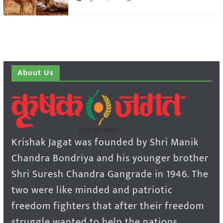
About Us
Krishak Jagat was founded by Shri Manik
Chandra Bondriya and his younger brother
Shri Suresh Chandra Gangrade in 1946. The
two were like minded and patriotic
freedom fighters that after their freedom
struggle wanted to help the nations