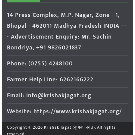
14 Press Complex, M.P. Nagar, Zone - 1,
Bhopal - 462011 Madhya Pradesh INDIA ---
- Advertisement Enquiry: Mr. Sachin
Bondriya, +91 9826021837
Phone: (0755) 4248100
Farmer Help Line- 6262166222
Email: info@krishakjagat.org
Website: https://www.krishakjagat.org/
Copyright © 2026
Krishak Jagat (कृषक जगत)
. All rights
reserved.