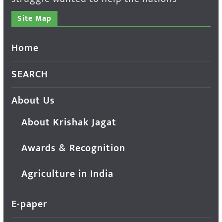
Site Map
Home
SEARCH
About Us
About Krishak Jagat
Awards & Recognition
Agriculture in India
E-paper