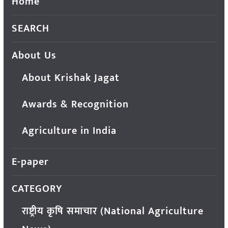
Home
SEARCH
About Us
About Krishak Jagat
Awards & Recognition
Agriculture in India
E-paper
CATEGORY
राष्ट्रीय कृषि समाचार (National Agriculture