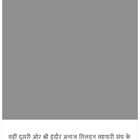
वहीं दूसरी ओर श्री इंदौर अनाज तिलहन व्यापारी संघ के