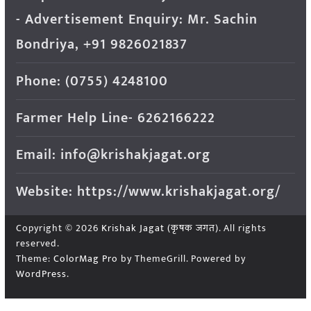
- Advertisement Enquiry: Mr. Sachin
Bondriya, +91 9826021837
Phone: (0755) 4248100
Farmer Help Line- 6262166222
Email: info@krishakjagat.org
Website: https://www.krishakjagat.org/
Copyright © 2026
Krishak Jagat (कृषक जगत)
. All rights
reserved.
Theme:
ColorMag Pro
by ThemeGrill. Powered by
WordPress
.