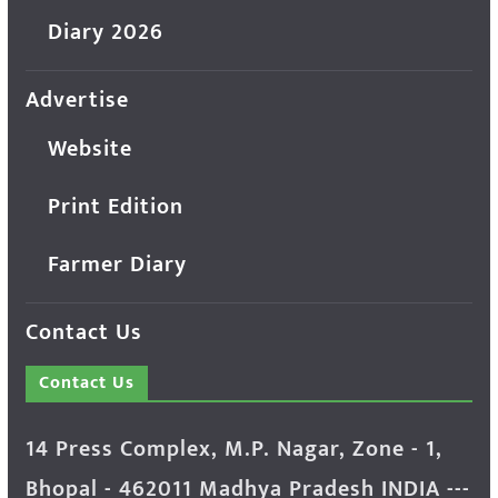
Diary 2026
Advertise
Website
Print Edition
Farmer Diary
Contact Us
Contact Us
14 Press Complex, M.P. Nagar, Zone - 1,
Bhopal - 462011 Madhya Pradesh INDIA ---