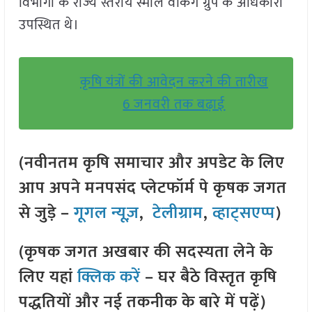
विभागों के राज्य स्तरीय स्मॉल वर्किंग ग्रुप के अधिकारी
उपस्थित थे।
कृषि यंत्रों की आवेदन करने की तारीख
6 जनवरी तक बढ़ाई
(नवीनतम कृषि समाचार और अपडेट के लिए
आप अपने मनपसंद प्लेटफॉर्म पे कृषक जगत
से जुड़े –
गूगल न्यूज़
,
टेलीग्राम
,
व्हाट्सएप्प
)
(कृषक जगत अखबार की सदस्यता लेने के
लिए यहां
क्लिक करें
– घर बैठे विस्तृत कृषि
पद्धतियों और नई तकनीक के बारे में पढ़ें)