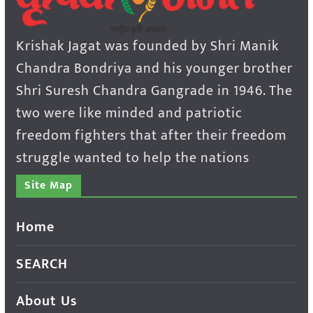
Krishak Jagat was founded by Shri Manik
Chandra Bondriya and his younger brother
Shri Suresh Chandra Gangrade in 1946. The
two were like minded and patriotic
freedom fighters that after their freedom
struggle wanted to help the nations
Site Map
Home
SEARCH
About Us