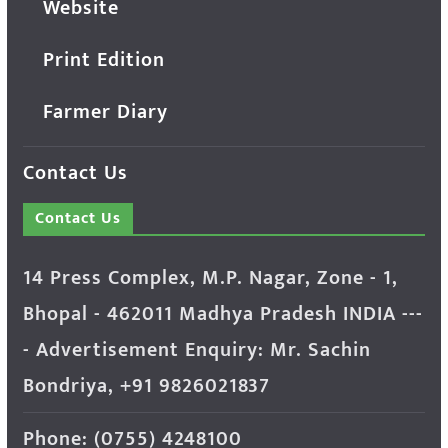
Website
Print Edition
Farmer Diary
Contact Us
Contact Us
14 Press Complex, M.P. Nagar, Zone - 1,
Bhopal - 462011 Madhya Pradesh INDIA ---
- Advertisement Enquiry: Mr. Sachin
Bondriya, +91 9826021837
Phone: (0755) 4248100