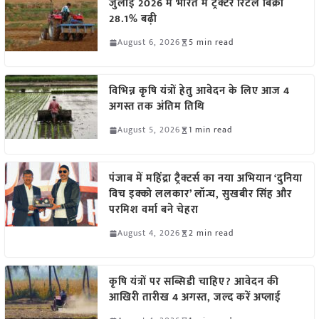
जुलाई 2026 में भारत में ट्रैक्टर रिटेल बिक्री
28.1% बढ़ी
August 6, 2026
5 min read
विभिन्न कृषि यंत्रों हेतु आवेदन के लिए आज 4
अगस्त तक अंतिम तिथि
August 5, 2026
1 min read
पंजाब में महिंद्रा ट्रैक्टर्स का नया अभियान ‘दुनिया
विच इक्को ललकार’ लॉन्च, सुखबीर सिंह और
परमिश वर्मा बने चेहरा
August 4, 2026
2 min read
कृषि यंत्रों पर सब्सिडी चाहिए? आवेदन की
आखिरी तारीख 4 अगस्त, जल्द करें अप्लाई