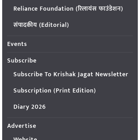
Reliance Foundation (रिलायंस फाउंडेशन)
संपादकीय (Editorial)
Events
Subscribe
Subscribe To Krishak Jagat Newsletter
Subscription (Print Edition)
Diary 2026
Advertise
Website