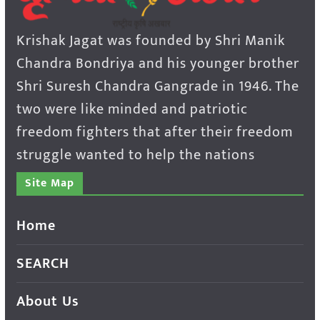
Krishak Jagat was founded by Shri Manik
Chandra Bondriya and his younger brother
Shri Suresh Chandra Gangrade in 1946. The
two were like minded and patriotic
freedom fighters that after their freedom
struggle wanted to help the nations
Site Map
Home
SEARCH
About Us