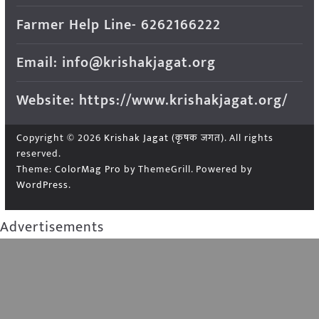
Farmer Help Line- 6262166222
Email: info@krishakjagat.org
Website: https://www.krishakjagat.org/
Copyright © 2026
Krishak Jagat (कृषक जगत)
. All rights
reserved.
Theme:
ColorMag Pro
by ThemeGrill. Powered by
WordPress
.
Advertisements