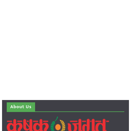
About Us