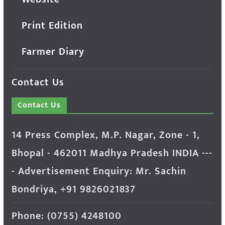
Print Edition
Farmer Diary
Contact Us
Contact Us
14 Press Complex, M.P. Nagar, Zone - 1,
Bhopal - 462011 Madhya Pradesh INDIA ---
- Advertisement Enquiry: Mr. Sachin
Bondriya, +91 9826021837
Phone: (0755) 4248100