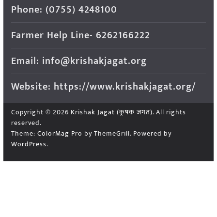
Phone: (0755) 4248100
Farmer Help Line- 6262166222
Email: info@krishakjagat.org
Website: https://www.krishakjagat.org/
Copyright © 2026
Krishak Jagat (कृषक जगत)
. All rights
reserved.
Theme:
ColorMag Pro
by ThemeGrill. Powered by
WordPress
.