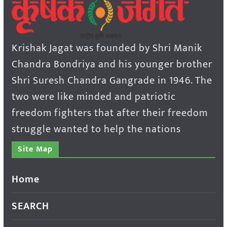
Krishak Jagat was founded by Shri Manik
Chandra Bondriya and his younger brother
Shri Suresh Chandra Gangrade in 1946. The
two were like minded and patriotic
freedom fighters that after their freedom
struggle wanted to help the nations
Site Map
Home
SEARCH