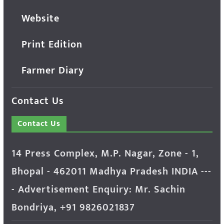
Website
Print Edition
Farmer Diary
Contact Us
Contact Us
14 Press Complex, M.P. Nagar, Zone - 1,
Bhopal - 462011 Madhya Pradesh INDIA ---
- Advertisement Enquiry: Mr. Sachin
Bondriya, +91 9826021837