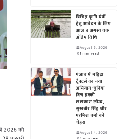
विभिन्न कृषि यंत्रों
हेतु आवेदन के लिए
आज 4 अगस्त तक
अंतिम तिथि
August 5, 2026
1 min read
पंजाब में महिंद्रा
ट्रैक्टर्स का नया
अभियान ‘दुनिया
विच इक्को
ललकार’ लॉन्च,
सुखबीर सिंह और
परमिश वर्मा बने
चेहरा
वर्ष 2026 को
August 4, 2026
 से 28 फरवरी
2 min read