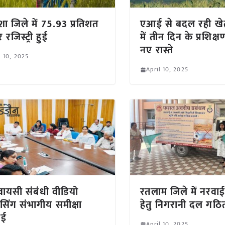
शा जिले में 75.93 प्रतिशत
एआई से बदल रही खे
र रजिस्ट्री हुई
में तीन दिन के प्रशिक्
नए रास्ते
l 10, 2025
April 10, 2025
वायसी संबंधी वीडियो
रतलाम जिले में नरवाई
रेंसिंग संभागीय समीक्षा
हेतु निगरानी दल गठ
नई
April 10, 2025