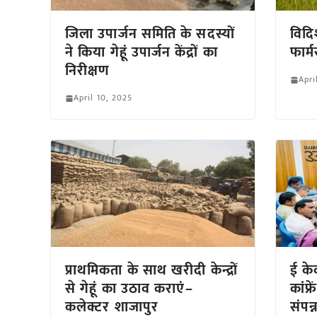
जिला उपार्जन समिति के सदस्यों
विदि
ने किया गेहूं उपार्जन केंद्रों का
फार्म
निरीक्षण
Apri
April 10, 2025
प्राथमिकता के साथ खरीदी केन्द्रों
ई के
से गेहूं का उठाव कराएं–
कांफ्
कलेक्टर शाजापुर
संपन्