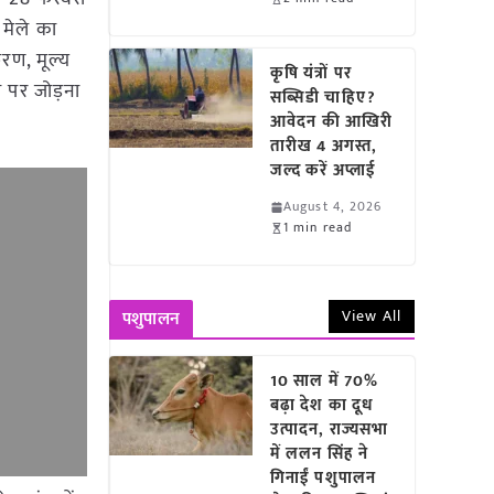
मेले का
्करण, मूल्य
कृषि यंत्रों पर
च पर जोड़ना
सब्सिडी चाहिए?
आवेदन की आखिरी
तारीख 4 अगस्त,
जल्द करें अप्लाई
August 4, 2026
1 min read
View All
पशुपालन
10 साल में 70%
बढ़ा देश का दूध
उत्पादन, राज्यसभा
में ललन सिंह ने
गिनाईं पशुपालन