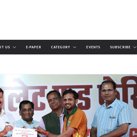
UT US
E-PAPER
CATEGORY
EVENTS
SUBSCRIBE