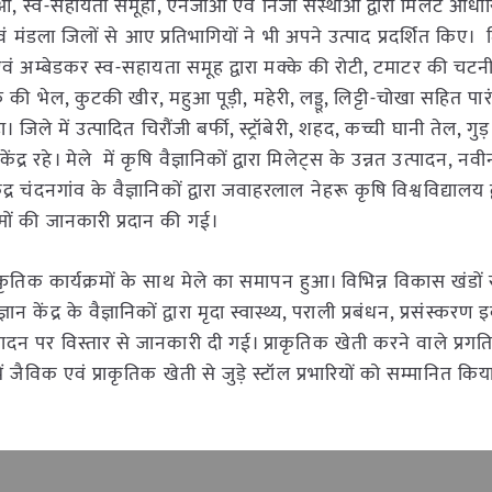
ओ, स्व-सहायता समूहों, एनजीओ एवं निजी संस्थाओं द्वारा मिलेट आधारि
एवं मंडला जिलों से आए प्रतिभागियों ने भी अपने उत्पाद प्रदर्शित किए।
 अम्बेडकर स्व-सहायता समूह द्वारा मक्के की रोटी, टमाटर की चटनी
 की भेल, कुटकी खीर, महुआ पूड़ी, महेरी, लड्डू, लिट्टी-चोखा सहित पा
। जिले में उत्पादित चिरौंजी बर्फी, स्ट्रॉबेरी, शहद, कच्ची घानी तेल, गु
रहे। मेले में कृषि वैज्ञानिकों द्वारा मिलेट्स के उन्नत उत्पादन, नव
र चंदनगांव के वैज्ञानिकों द्वारा जवाहरलाल नेहरू कृषि विश्वविद्यालय द्
ों की जानकारी प्रदान की गई।
्कृतिक कार्यक्रमों के साथ मेले का समापन हुआ। विभिन्न विकास खंडों 
न केंद्र के वैज्ञानिकों द्वारा मृदा स्वास्थ्य, पराली प्रबंधन, प्रसंस्करण
पादन पर विस्तार से जानकारी दी गई। प्राकृतिक खेती करने वाले प्रग
 जैविक एवं प्राकृतिक खेती से जुड़े स्टॉल प्रभारियों को सम्मानित कि