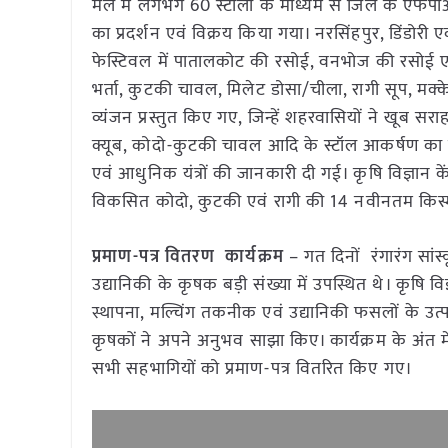
मेले में लगभग 60 स्टॉलों के माध्यम से जिले के एफपी
का प्रदर्शन एवं विक्रय किया गया। नरसिंहपुर, डिंडोरी 
फेस्टिवल में पातालकोट की रसोई, वनभोज की रसोई एवं
भर्ता, कुटकी चावल, मिलेट डोसा/चीला, रागी सूप, मक्के
व्यंजन प्रस्तुत किए गए, जिन्हें शहरवासियों ने खूब सराहा
क्यूब, कोदो-कुटकी चावल आदि के स्टॉल आकर्षण का केंद्र 
एवं आधुनिक यंत्रों की जानकारी दी गई। कृषि विज्ञान केंद्
विकसित कोदो, कुटकी एवं रागी की 14 नवीनतम किस्म
प्रमाण-पत्र वितरण कार्यक्रम
– गत दिनों रंगारंग सांस
उद्यानिकी के कृषक बड़ी संख्या में उपस्थित थे। कृषि विज्ञा
स्थापना, मल्चिंग तकनीक एवं उद्यानिकी फसलों के उत्
कृषकों ने अपने अनुभव साझा किए। कार्यक्रम के अंत में
सभी सहभागियों को प्रमाण-पत्र वितरित किए गए।