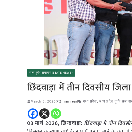
राज्य कृषि समाचार (STATE NEWS)
छिंदवाड़ा में तीन दिवसीय जिल
March 3, 2026
2 min read
मध्य प्रदेश
,
मध्य प्रदेश कृषि समाचा
03 मार्च
2026,
छिन्‍दवाड़ा
:
छिंदवाड़ा में तीन दिवस
‘किसान कल्याण वर्ष’ के रूप में मनाए जाने के क्रम मे