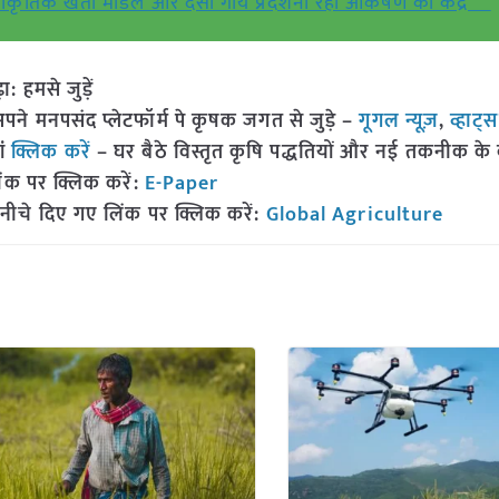
्राकृतिक खेती मॉडल और देसी गाय प्रदर्शनी रही आकर्षण का केंद्र
हमसे जुड़ें
 मनपसंद प्लेटफॉर्म पे कृषक जगत से जुड़े –
गूगल न्यूज़
,
व्हाट्
ां
क्लिक करें
– घर बैठे विस्तृत कृषि पद्धतियों और नई तकनीक के बारे
ंक पर क्लिक करें:
E-Paper
नीचे दिए गए लिंक पर क्लिक करें:
Global Agriculture