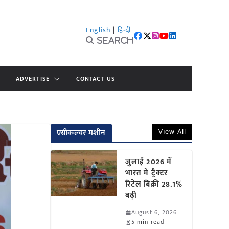
English
|
हिन्दी
Search
ADVERTISE
CONTACT US
View All
एग्रीकल्चर मशीन
जुलाई 2026 में
भारत में ट्रैक्टर
रिटेल बिक्री 28.1%
बढ़ी
August 6, 2026
5 min read