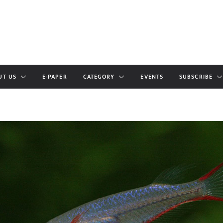
UT US
E-PAPER
CATEGORY
EVENTS
SUBSCRIBE