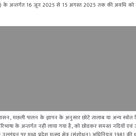
 (2) के अन्तर्गत 16 जून 2025 से 15 अगस्त 2025 तक की अवधि को म
श शासन, मछली पालन के ज्ञापन के अनुसार छोटे तालाब या अन्य स्त्रो
ी परिभाषा के अन्तर्गत नही लाया गया है, को छोडकर समस्त नदियों एवं 
ं के उल्लंघन पर मध्य प्रदेश मत्स्य क्षेत्र (संशोधन) अधिनियम 1981 की 