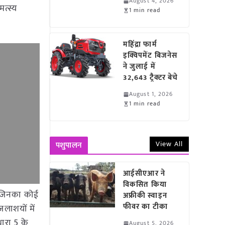
August 4, 2026
त्स्य
1 min read
महिंद्रा फार्म
इक्विपमेंट बिजनेस
ने जुलाई में
32,643 ट्रैक्टर बेचे
August 1, 2026
1 min read
View All
पशुपालन
आईसीएआर ने
विकसित किया
त जिनका कोई
अफ्रीकी स्वाइन
फीवर का टीका
जलाशयों में
धारा 5 के
August 5, 2026