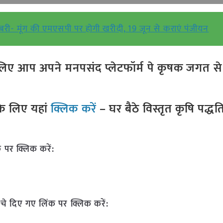
री- मूंग की एमएसपी पर होगी खरीदी, 19 जून से कराएं पंजीयन
ए आप अपने मनपसंद प्लेटफॉर्म पे कृषक जगत से ज
े लिए यहां
क्लिक करें
– घर बैठे विस्तृत कृषि पद्ध
 पर क्लिक करें:
चे दिए गए लिंक पर क्लिक करें: