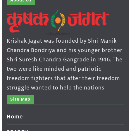
About Us
Krishak Jagat was founded by Shri Manik
Chandra Bondriya and his younger brother
Shri Suresh Chandra Gangrade in 1946. The
two were like minded and patriotic
freedom fighters that after their freedom
struggle wanted to help the nations
Site Map
Home