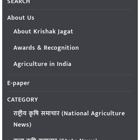
SEARCH
About Us
About Krishak Jagat
Awards & Recognition
Agriculture in India
E-paper
CATEGORY
राष्ट्रीय कृषि समाचार (National Agriculture
News)