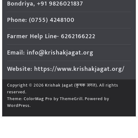
Bondriya, +91 9826021837
Phone: (0755) 4248100
Farmer Help Line- 6262166222
Email: info@krishakjagat.org
Website: https://www.krishakjagat.org/
Copyright © 2026
Krishak Jagat (कृषक जगत)
. All rights
reserved.
Theme:
ColorMag Pro
by ThemeGrill. Powered by
WordPress
.