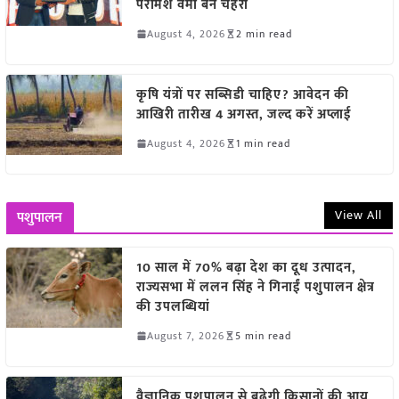
परमिश वर्मा बने चेहरा
August 4, 2026
2 min read
कृषि यंत्रों पर सब्सिडी चाहिए? आवेदन की
आखिरी तारीख 4 अगस्त, जल्द करें अप्लाई
August 4, 2026
1 min read
View All
पशुपालन
10 साल में 70% बढ़ा देश का दूध उत्पादन,
राज्यसभा में ललन सिंह ने गिनाईं पशुपालन क्षेत्र
की उपलब्धियां
August 7, 2026
5 min read
वैज्ञानिक पशुपालन से बढ़ेगी किसानों की आय,