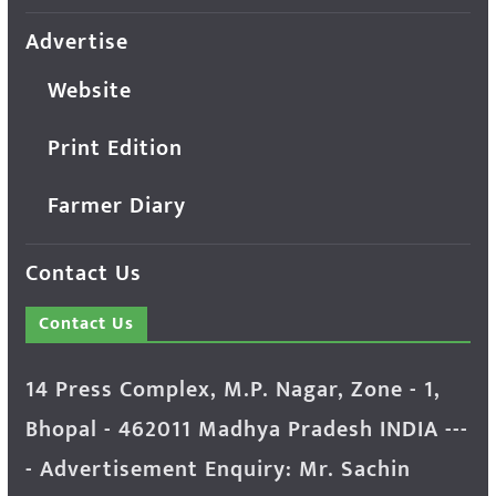
Advertise
Website
Print Edition
Farmer Diary
Contact Us
Contact Us
14 Press Complex, M.P. Nagar, Zone - 1,
Bhopal - 462011 Madhya Pradesh INDIA ---
- Advertisement Enquiry: Mr. Sachin