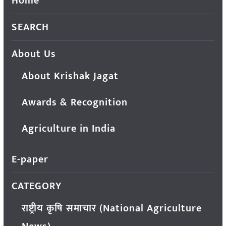
Home
SEARCH
About Us
About Krishak Jagat
Awards & Recognition
Agriculture in India
E-paper
CATEGORY
राष्ट्रीय कृषि समाचार (National Agriculture