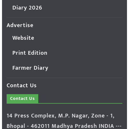
Diary 2026
Advertise
Website
Print Edition
Farmer Diary
Contact Us
Contact Us
14 Press Complex, M.P. Nagar, Zone - 1,
Bhopal - 462011 Madhya Pradesh INDIA ---