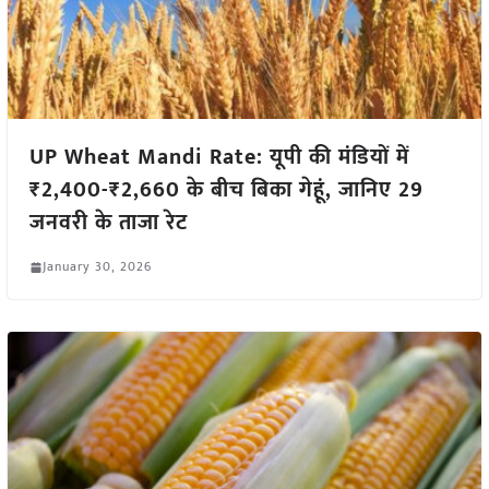
UP Wheat Mandi Rate: यूपी की मंडियों में
₹2,400-₹2,660 के बीच बिका गेहूं, जानिए 29
जनवरी के ताजा रेट
January 30, 2026