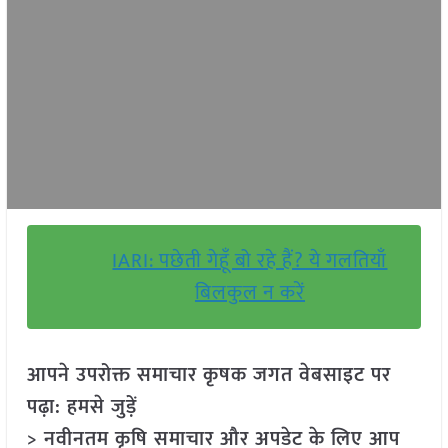
IARI: पछेती गेहूँ बो रहे हैं? ये गलतियाँ
बिलकुल न करें
आपने उपरोक्त समाचार कृषक जगत वेबसाइट पर
पढ़ा: हमसे जुड़ें
> नवीनतम कृषि समाचार और अपडेट के लिए आप