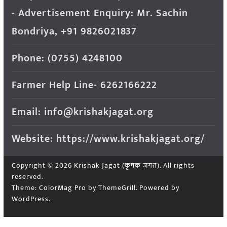
- Advertisement Enquiry: Mr. Sachin
Bondriya, +91 9826021837
Phone: (0755) 4248100
Farmer Help Line- 6262166222
Email: info@krishakjagat.org
Website: https://www.krishakjagat.org/
Copyright © 2026
Krishak Jagat (कृषक जगत)
. All rights
reserved.
Theme:
ColorMag Pro
by ThemeGrill. Powered by
WordPress
.