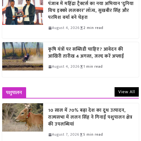
पंजाब में महिंद्रा ट्रैक्टर्स का नया अभियान ‘दुनिया
विच इक्को ललकार’ लॉन्च, सुखबीर सिंह और
परमिश वर्मा बने चेहरा
August 4, 2026
2 min read
कृषि यंत्रों पर सब्सिडी चाहिए? आवेदन की
आखिरी तारीख 4 अगस्त, जल्द करें अप्लाई
August 4, 2026
1 min read
View All
पशुपालन
10 साल में 70% बढ़ा देश का दूध उत्पादन,
राज्यसभा में ललन सिंह ने गिनाईं पशुपालन क्षेत्र
की उपलब्धियां
August 7, 2026
5 min read