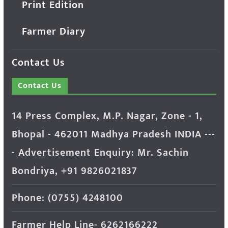
Print Edition
Farmer Diary
Contact Us
Contact Us
14 Press Complex, M.P. Nagar, Zone - 1,
Bhopal - 462011 Madhya Pradesh INDIA ---
- Advertisement Enquiry: Mr. Sachin
Bondriya, +91 9826021837
Phone: (0755) 4248100
Farmer Help Line- 6262166222