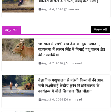
आखिरी तारीख 4 अगस्त, जल्द करें अप्लाई
August 4, 2026
1 min read
View All
पशुपालन
10 साल में 70% बढ़ा देश का दूध उत्पादन,
राज्यसभा में ललन सिंह ने गिनाईं पशुपालन क्षेत्र
की उपलब्धियां
August 7, 2026
5 min read
वैज्ञानिक पशुपालन से बढ़ेगी किसानों की आय,
रानी लक्ष्मीबाई केंद्रीय कृषि विश्वविद्यालय के
कार्यक्रम में बोले शिवराज सिंह चौहान
August 6, 2026
4 min read