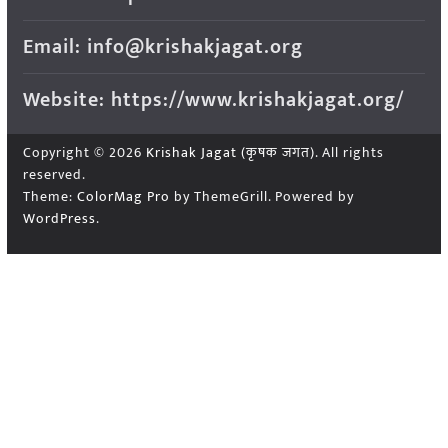
Email: info@krishakjagat.org
Website: https://www.krishakjagat.org/
Copyright © 2026
Krishak Jagat (कृषक जगत)
. All rights
reserved.
Theme:
ColorMag Pro
by ThemeGrill. Powered by
WordPress
.