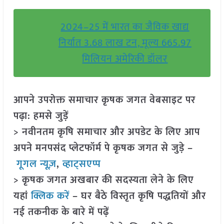
2024–25 में भारत का जैविक खाद्य
निर्यात 3.68 लाख टन, मूल्य 665.97
मिलियन अमेरिकी डॉलर
आपने उपरोक्त समाचार कृषक जगत वेबसाइट पर
पढ़ा: हमसे जुड़ें
> नवीनतम कृषि समाचार और अपडेट के लिए आप
अपने मनपसंद प्लेटफॉर्म पे कृषक जगत से जुड़े –
गूगल न्यूज़
,
व्हाट्सएप्प
> कृषक जगत अखबार की सदस्यता लेने के लिए
यहां
क्लिक करें
– घर बैठे विस्तृत कृषि पद्धतियों और
नई तकनीक के बारे में पढ़ें