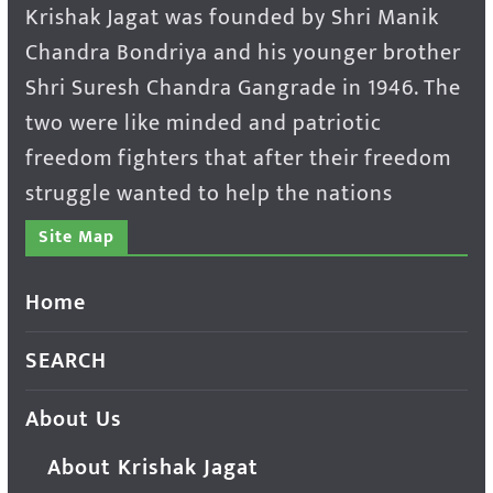
Krishak Jagat was founded by Shri Manik
Chandra Bondriya and his younger brother
Shri Suresh Chandra Gangrade in 1946. The
two were like minded and patriotic
freedom fighters that after their freedom
struggle wanted to help the nations
Site Map
Home
SEARCH
About Us
About Krishak Jagat