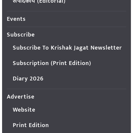
संपादकीय (Editorial)
Events
Subscribe
Subscribe To Krishak Jagat Newsletter
Subscription (Print Edition)
Diary 2026
Advertise
Website
Print Edition