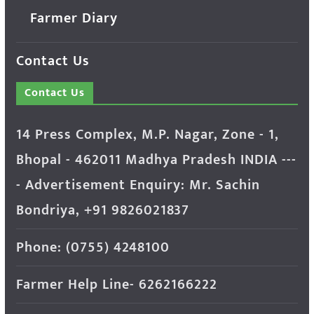
Farmer Diary
Contact Us
Contact Us
14 Press Complex, M.P. Nagar, Zone - 1,
Bhopal - 462011 Madhya Pradesh INDIA ---
- Advertisement Enquiry: Mr. Sachin
Bondriya, +91 9826021837
Phone: (0755) 4248100
Farmer Help Line- 6262166222