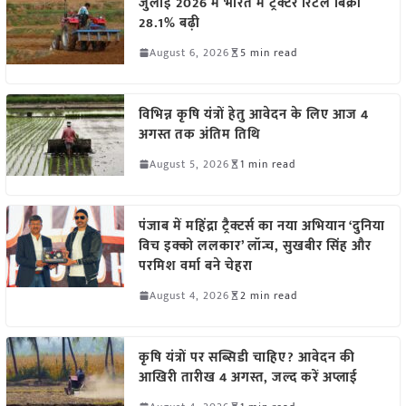
जुलाई 2026 में भारत में ट्रैक्टर रिटेल बिक्री
28.1% बढ़ी
August 6, 2026
5 min read
विभिन्न कृषि यंत्रों हेतु आवेदन के लिए आज 4
अगस्त तक अंतिम तिथि
August 5, 2026
1 min read
पंजाब में महिंद्रा ट्रैक्टर्स का नया अभियान ‘दुनिया
विच इक्को ललकार’ लॉन्च, सुखबीर सिंह और
परमिश वर्मा बने चेहरा
August 4, 2026
2 min read
कृषि यंत्रों पर सब्सिडी चाहिए? आवेदन की
आखिरी तारीख 4 अगस्त, जल्द करें अप्लाई