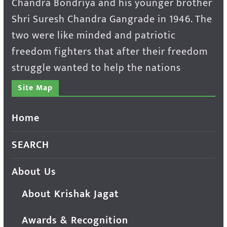
Chandra Bondriya and his younger brother
Shri Suresh Chandra Gangrade in 1946. The
two were like minded and patriotic
freedom fighters that after their freedom
struggle wanted to help the nations
Site Map
Home
SEARCH
About Us
About Krishak Jagat
Awards & Recognition