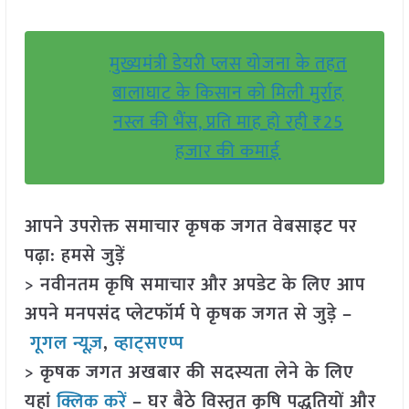
मुख्यमंत्री डेयरी प्लस योजना के तहत
बालाघाट के किसान को मिली मुर्राह
नस्ल की भैंस, प्रति माह हो रही ₹25
हजार की कमाई
आपने उपरोक्त समाचार कृषक जगत वेबसाइट पर
पढ़ा: हमसे जुड़ें
> नवीनतम कृषि समाचार और अपडेट के लिए आप
अपने मनपसंद प्लेटफॉर्म पे कृषक जगत से जुड़े –
गूगल न्यूज़
,
व्हाट्सएप्प
> कृषक जगत अखबार की सदस्यता लेने के लिए
यहां
क्लिक करें
– घर बैठे विस्तृत कृषि पद्धतियों और