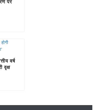
्रण पर
्तीय वर्ष
ी वृक्ष