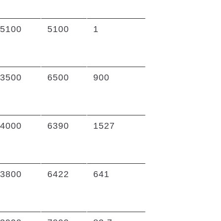
5100
5100
1
3500
6500
900
4000
6390
1527
3800
6422
641