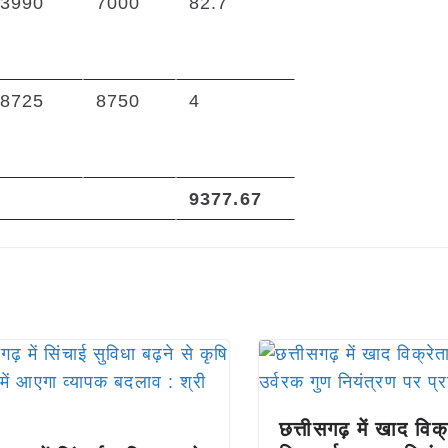
3990
7000
82.7
8725
8750
4
9377.67
छत्तीसगढ़ में खाद विक