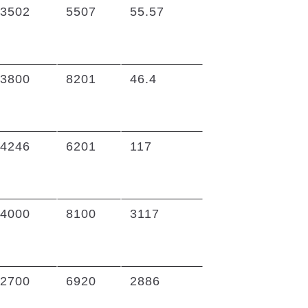
3502
5507
55.57
3800
8201
46.4
4246
6201
117
4000
8100
3117
2700
6920
2886