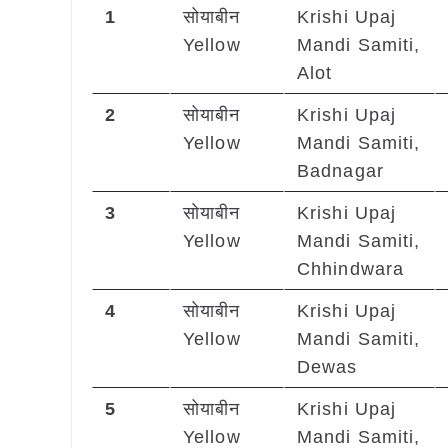
1
सोयाबीन
Krishi Upaj
Yellow
Mandi Samiti,
Alot
2
सोयाबीन
Krishi Upaj
Yellow
Mandi Samiti,
Badnagar
3
सोयाबीन
Krishi Upaj
Yellow
Mandi Samiti,
Chhindwara
4
सोयाबीन
Krishi Upaj
Yellow
Mandi Samiti,
Dewas
5
सोयाबीन
Krishi Upaj
Yellow
Mandi Samiti,