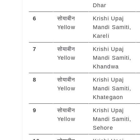
Dhar
6
सोयाबीन
Krishi Upaj
Yellow
Mandi Samiti,
Kareli
7
सोयाबीन
Krishi Upaj
Yellow
Mandi Samiti,
Khandwa
8
सोयाबीन
Krishi Upaj
Yellow
Mandi Samiti,
Khategaon
9
सोयाबीन
Krishi Upaj
Yellow
Mandi Samiti,
Sehore