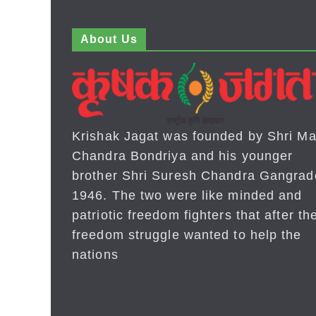
About Us
Krishak Jagat was founded by Shri Ma
Chandra Bondriya and his younger
brother Shri Suresh Chandra Gangrad
1946. The two were like minded and
patriotic freedom fighters that after the
freedom struggle wanted to help the
nations