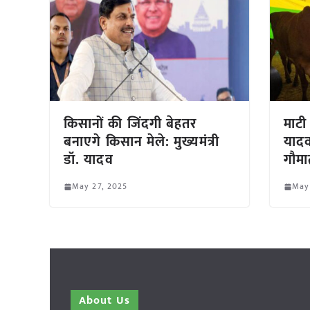
किसानों की जिंदगी बेहतर
माटी 
बनाएगे किसान मेले: मुख्यमंत्री
यादव
डॉ. यादव
गौमा
May 27, 2025
May
About Us