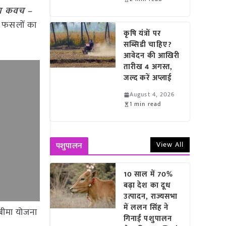
्षा कवच –
ी फसलों का
कृषि यंत्रों पर
सब्सिडी चाहिए?
आवेदन की आखिरी
तारीख 4 अगस्त,
जल्द करें अप्लाई
August 4, 2026
1 min read
View All
पशुपालन
10 साल में 70%
बढ़ा देश का दूध
उत्पादन, राज्यसभा
में ललन सिंह ने
बीमा योजना
गिनाईं पशुपालन