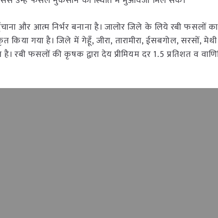
ससे उन्हें फसल नुकसान की स्थिति में मुआवजा मिल सकें।
ँचाना और आत्म निर्भर बनाना है। जालोर जिले के लिये रबी फसलों क
 किया गया है। जिले में गेहूँ, जीरा, तारामीरा, ईसबगोल, सरसों, मेथ
है। रबी फसलों की कृषक द्वारा देय प्रीमियम दर 1.5 प्रतिशत व वाण