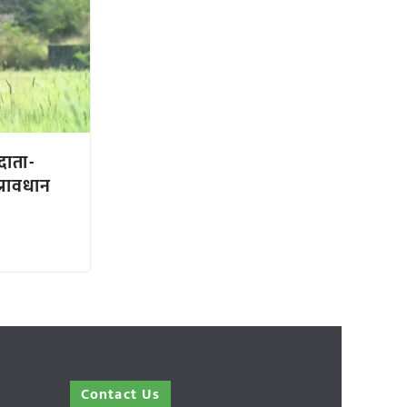
दाता-
्रावधान
Contact Us