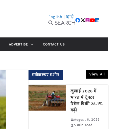
English
|
हिन्दी
Search
ADVERTISE
CONTACT US
View All
एग्रीकल्चर मशीन
जुलाई 2026 में
भारत में ट्रैक्टर
रिटेल बिक्री 28.1%
बढ़ी
August 6, 2026
5 min read