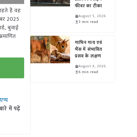
फीवर का टीका
हते है वह
August 5, 2026
म्बर 2025
3 min read
्ड, बुवाई
प्रमाणित
गाभिन गाय एवं
भैंस में संभावित
प्रसव के लक्षण
August 4, 2026
6 min read
सएप्प
 में पढ़ें