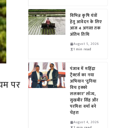
विभिन्न कृषि यंत्रों
हेतु आवेदन के लिए
आज 4 अगस्त तक
अंतिम तिथि
August 5, 2026
1 min read
पंजाब में महिंद्रा
ट्रैक्टर्स का नया
ियम पर
अभियान ‘दुनिया
विच इक्को
ललकार’ लॉन्च,
सुखबीर सिंह और
परमिश वर्मा बने
चेहरा
August 4, 2026
2 min read