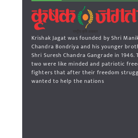
Krishak Jagat was founded by Shri Mani
Chandra Bondriya and his younger brot
Shri Suresh Chandra Gangrade in 1946. 
two were like minded and patriotic fre
fighters that after their freedom strug
wanted to help the nations