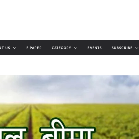
UT US
E-PAPER
CATEGORY
EVENTS
SUBSCRIBE