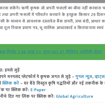
 करवा सकेंगे। ऋणी कृषक जो अपनी फसलों का बीमा नहीं करवाना चा
है तथा अपनी फसलों में परिवर्तन करवाने के इच्छुक किसान 29 दिस
ी के माध्यम से आवश्यक दस्तावेज बैंक डायरी, जमा बंदी, आधार कार
ा मूल निवास प्रमाण पत्र, भू-मालिक आधारकार्ड व किरायानामा स्वयं 
ाद्य निर्यात 3.68 लाख टन, मूल्य 665.97 मिलियन अमेरिकी डॉलर
हमसे जुड़ें
 मनपसंद प्लेटफॉर्म पे कृषक जगत से जुड़े –
गूगल न्यूज़
,
व्हाट्
ां
क्लिक करें
– घर बैठे विस्तृत कृषि पद्धतियों और नई तकनीक के बारे
ंक पर क्लिक करें:
E-Paper
नीचे दिए गए लिंक पर क्लिक करें:
Global Agriculture