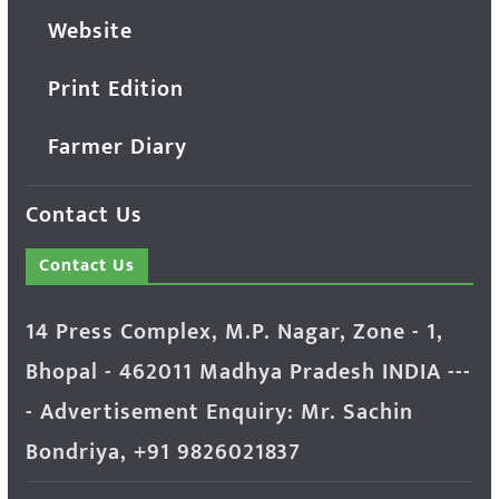
Website
Print Edition
Farmer Diary
Contact Us
Contact Us
14 Press Complex, M.P. Nagar, Zone - 1,
Bhopal - 462011 Madhya Pradesh INDIA ---
- Advertisement Enquiry: Mr. Sachin
Bondriya, +91 9826021837