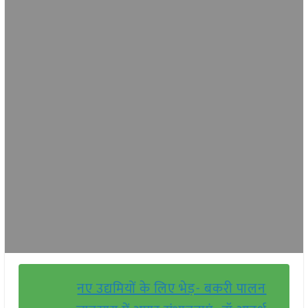
नए उद्यमियों के लिए भेड़- बकरी पालन