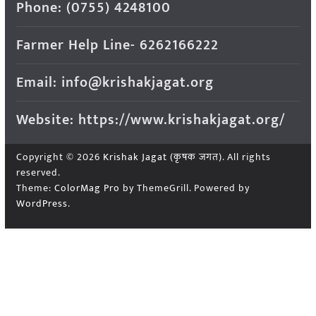
Phone: (0755) 4248100
Farmer Help Line- 6262166222
Email: info@krishakjagat.org
Website: https://www.krishakjagat.org/
Copyright © 2026
Krishak Jagat (कृषक जगत)
. All rights
reserved.
Theme:
ColorMag Pro
by ThemeGrill. Powered by
WordPress
.