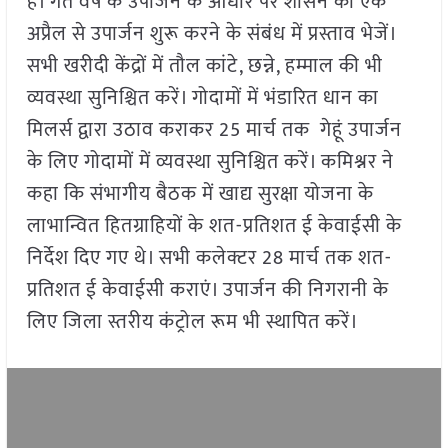
है। गत वर्ष के उपार्जन के आधार पर शासन को एक
अप्रैल से उपार्जन शुरू करने के संबंध में प्रस्ताव भेजें।
सभी खरीदी केंद्रों में तौल कांटे, छन्ने, हम्माल की भी
व्यवस्था सुनिश्चित करें। गोदामों में भंडारित धान का
मिलर्स द्वारा उठाव कराकर 25 मार्च तक गेहूं उपार्जन
के लिए गोदामों में व्यवस्था सुनिश्चित करें। कमिश्नर ने
कहा कि संभागीय बैठक में खाद्य सुरक्षा योजना के
लाभान्वित हितग्राहियों के शत-प्रतिशत ई केवाईसी के
निर्देश दिए गए थे। सभी कलेक्टर 28 मार्च तक शत-
प्रतिशत ई केवाईसी कराएं। उपार्जन की निगरानी के
लिए जिला स्तरीय कंट्रोल रूम भी स्थापित करें।