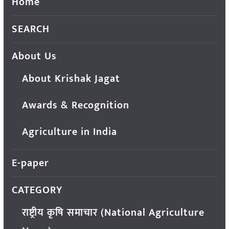
Home
SEARCH
About Us
About Krishak Jagat
Awards & Recognition
Agriculture in India
E-paper
CATEGORY
राष्ट्रीय कृषि समाचार (National Agriculture