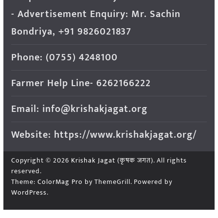
- Advertisement Enquiry: Mr. Sachin
Bondriya, +91 9826021837
Phone: (0755) 4248100
Farmer Help Line- 6262166222
Email: info@krishakjagat.org
Website: https://www.krishakjagat.org/
Copyright © 2026
Krishak Jagat (कृषक जगत)
. All rights
reserved.
Theme:
ColorMag Pro
by ThemeGrill. Powered by
WordPress
.