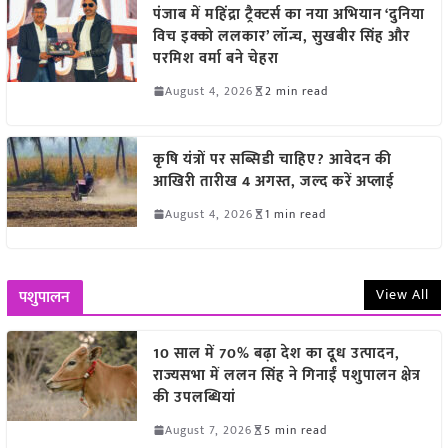
पंजाब में महिंद्रा ट्रैक्टर्स का नया अभियान ‘दुनिया
विच इक्को ललकार’ लॉन्च, सुखबीर सिंह और
परमिश वर्मा बने चेहरा
August 4, 2026
2 min read
कृषि यंत्रों पर सब्सिडी चाहिए? आवेदन की
आखिरी तारीख 4 अगस्त, जल्द करें अप्लाई
August 4, 2026
1 min read
View All
पशुपालन
10 साल में 70% बढ़ा देश का दूध उत्पादन,
राज्यसभा में ललन सिंह ने गिनाईं पशुपालन क्षेत्र
की उपलब्धियां
August 7, 2026
5 min read