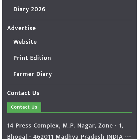
Diary 2026
Advertise
Website
Print Edition
Farmer Diary
Contact Us
Contact Us
14 Press Complex, M.P. Nagar, Zone - 1,
Bhopal - 462011 Madhya Pradesh INDIA ---